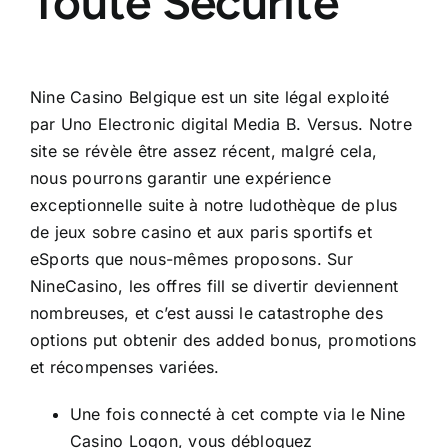
Toute Sécurité
Nine Casino Belgique est un site légal exploité
par Uno Electronic digital Media B. Versus. Notre
site se révèle être assez récent, malgré cela,
nous pourrons garantir une expérience
exceptionnelle suite à notre ludothèque de plus
de jeux sobre casino et aux paris sportifs et
eSports que nous-mêmes proposons. Sur
NineCasino, les offres fill se divertir deviennent
nombreuses, et c’est aussi le catastrophe des
options put obtenir des added bonus, promotions
et récompenses variées.
Une fois connecté à cet compte via le Nine
Casino Logon, vous débloquez