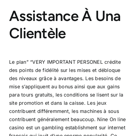
Assistance À Una
Clientèle
Le plan” “VERY IMPORTANT PERSONEL crédite
des points de fidélité sur les mises et débloque
des niveaux grâce à avantages. Les besoins de
mise s’appliquent au bonus ainsi que aux gains
para tours gratuits, les conditions se lisent sur la
site promotion et dans la caisse. Les jeux
contribuent différemment, les machines à sous
contribuent généralement beaucoup. Nine On line
casino est un gambling establishment sur internet
français qui jouit d’une enorme popularité. Ce