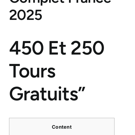
2025
450 Et 250
Tours
Gratuits”
Content