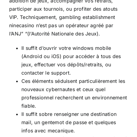
addition de jeux, accompagner vos retraits,
participer aux tournois, ou profiter des atouts
VIP. Techniquement, gambling establishment
ninecasino n’est pas un opérateur agréé par
l’ANJ” “(l’Autorité Nationale des Jeux).
Il suffit d’ouvrir votre windows mobile
(Android ou iOS) pour accéder à tous des
jeux, effectuer vos dépôts/retraits, ou
contacter le support.
Ces éléments séduisent particulièrement les
nouveaux cybernautes et ceux quel
professionnel recherchent un environnement
fiable.
Il suffit sobre renseigner une destination
mail, un gentemot de passe et quelques
infos avec mecanique.