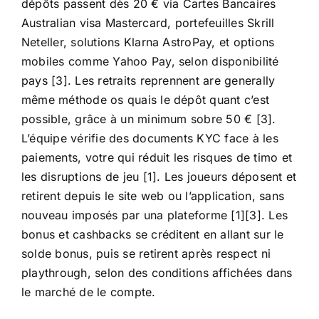
dépôts passent dès 20 € via Cartes Bancaires
Australian visa Mastercard, portefeuilles Skrill
Neteller, solutions Klarna AstroPay, et options
mobiles comme Yahoo Pay, selon disponibilité
pays [3]. Les retraits reprennent are generally
même méthode os quais le dépôt quant c’est
possible, grâce à un minimum sobre 50 € [3].
L’équipe vérifie des documents KYC face à les
paiements, votre qui réduit les risques de timo et
les disruptions de jeu [1]. Les joueurs déposent et
retirent depuis le site web ou l’application, sans
nouveau imposés par una plateforme [1][3]. Les
bonus et cashbacks se créditent en allant sur le
solde bonus, puis se retirent après respect ni
playthrough, selon des conditions affichées dans
le marché de le compte.