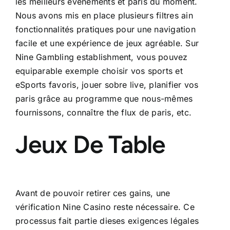
les meilleurs événements et paris du moment.
Nous avons mis en place plusieurs filtres ain
fonctionnalités pratiques pour une navigation
facile et une expérience de jeux agréable. Sur
Nine Gambling establishment, vous pouvez
equiparable exemple choisir vos sports et
eSports favoris, jouer sobre live, planifier vos
paris grâce au programme que nous-mêmes
fournissons, connaître the flux de paris, etc.
Jeux De Table
Avant de pouvoir retirer ces gains, une
vérification Nine Casino reste nécessaire. Ce
processus fait partie dieses exigences légales