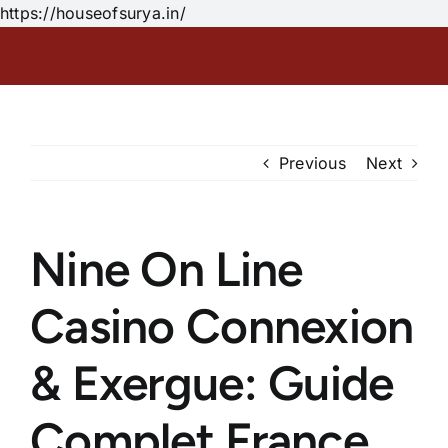
Skip
https://houseofsurya.in/
to
content
Previous
Next
Nine On Line
Casino Connexion
& Exergue: Guide
Complet France