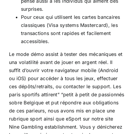
pense aussi à les individus qui aiment des
surprises.
Pour ceux qui utilisent les cartes bancaires
classiques (Visa systems Mastercard), les
transactions sont rapides et facilement
accessibles.
Le mode démo assist à tester des mécaniques et
una volatilité avant de jouer en argent réel. Il
suffit d’ouvrir votre navigateur mobile (Android
ou iOS) pour accéder à tous les jeux, effectuer
ces dépôts/retraits, ou contacter le support. Les
paris sportifs attirent” “petit à petit de passionnés
sobre Belgique et put répondre aux obligations
de ces parieurs, nous avons mis en place une
rubrique sport ainsi que eSport sur notre site
Nine Gambling establishment. Vous y dénicherez