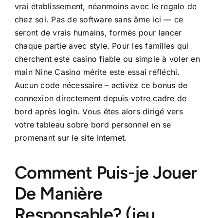
vrai établissement, néanmoins avec le regalo de
chez soi. Pas de software sans âme ici — ce
seront de vrais humains, formés pour lancer
chaque partie avec style. Pour les familles qui
cherchent este casino fiable ou simple à voler en
main Nine Casino mérite este essai réfléchi.
Aucun code nécessaire – activez ce bonus de
connexion directement depuis votre cadre de
bord après login. Vous êtes alors dirigé vers
votre tableau sobre bord personnel en se
promenant sur le site internet.
Comment Puis-je Jouer
De Manière
Responsable? (jeu