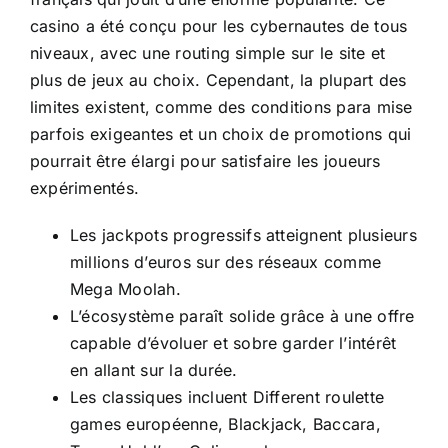
casino a été conçu pour les cybernautes de tous
niveaux, avec une routing simple sur le site et
plus de jeux au choix. Cependant, la plupart des
limites existent, comme des conditions para mise
parfois exigeantes et un choix de promotions qui
pourrait être élargi pour satisfaire les joueurs
expérimentés.
Les jackpots progressifs atteignent plusieurs
millions d’euros sur des réseaux comme
Mega Moolah.
L’écosystème paraît solide grâce à une offre
capable d’évoluer et sobre garder l’intérêt
en allant sur la durée.
Les classiques incluent Different roulette
games européenne, Blackjack, Baccara,