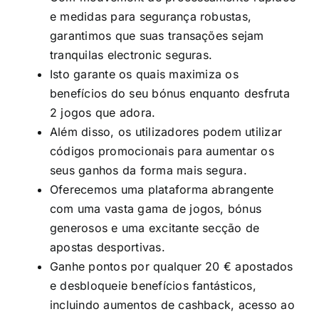
e medidas para segurança robustas,
garantimos que suas transações sejam
tranquilas electronic seguras.
Isto garante os quais maximiza os
benefícios do seu bónus enquanto desfruta
2 jogos que adora.
Além disso, os utilizadores podem utilizar
códigos promocionais para aumentar os
seus ganhos da forma mais segura.
Oferecemos uma plataforma abrangente
com uma vasta gama de jogos, bónus
generosos e uma excitante secção de
apostas desportivas.
Ganhe pontos por qualquer 20 € apostados
e desbloqueie benefícios fantásticos,
incluindo aumentos de cashback, acesso ao