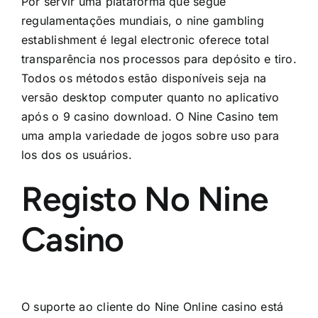
Por servir uma plataforma que segue
regulamentações mundiais, o nine gambling
establishment é legal electronic oferece total
transparência nos processos para depósito e tiro.
Todos os métodos estão disponíveis seja na
versão desktop computer quanto no aplicativo
após o 9 casino download. O Nine Casino tem
uma ampla variedade de jogos sobre uso para
los dos os usuários.
Registo No Nine
Casino
O suporte ao cliente do Nine Online casino está