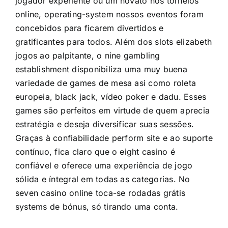
jogador experiente ou um novato nos torneios
online, operating-system nossos eventos foram
concebidos para ficarem divertidos e
gratificantes para todos. Além dos slots elizabeth
jogos ao palpitante, o nine gambling
establishment disponibiliza uma muy buena
variedade de games de mesa asi como roleta
europeia, black jack, vídeo poker e dadu. Esses
games são perfeitos em virtude de quem aprecia
estratégia e deseja diversificar suas sessões.
Graças à confiabilidade perform site e ao suporte
contínuo, fica claro que o eight casino é
confiável e oferece uma experiência de jogo
sólida e íntegral em todas as categorias. No
seven casino online toca-se rodadas grátis
systems de bónus, só tirando uma conta.