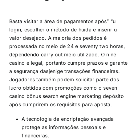
Basta visitar a área de pagamentos após” “u
login, escolher o método de huida e inserir u
valor desejado. A maioria dos pedidos é
processada no meio de 24 e seventy two horas,
dependendo carry out meio utilizado. O nine
casino é legal, portanto cumpre prazos e garante
a segurança dasjenige transações financeiras.
Jogadores também podem solicitar parte dos
lucro obtidos com promoções como o seven
casino bônus search engine marketing depósito
após cumprirem os requisitos para aposta.
A tecnologia de encriptação avançada
protege as informações pessoais e
financeiras.