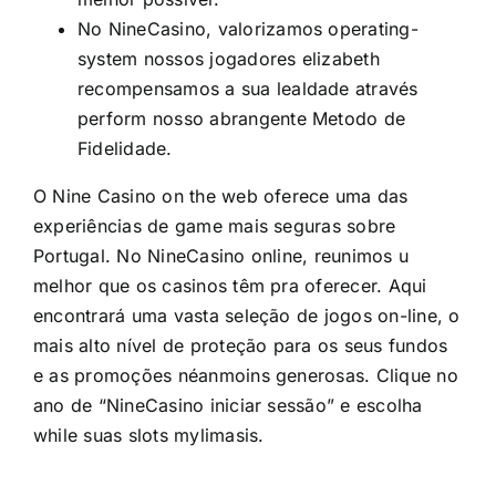
No NineCasino, valorizamos operating-
system nossos jogadores elizabeth
recompensamos a sua lealdade através
perform nosso abrangente Metodo de
Fidelidade.
O Nine Casino on the web oferece uma das
experiências de game mais seguras sobre
Portugal. No NineCasino online, reunimos u
melhor que os casinos têm pra oferecer. Aqui
encontrará uma vasta seleção de jogos on-line, o
mais alto nível de proteção para os seus fundos
e as promoções néanmoins generosas. Clique no
ano de “NineCasino iniciar sessão” e escolha
while suas slots mylimasis.