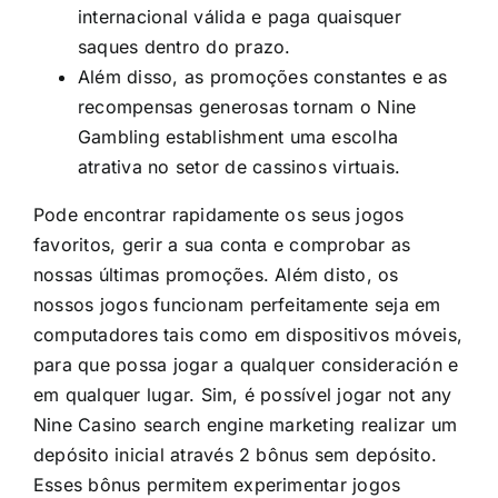
internacional válida e paga quaisquer
saques dentro do prazo.
Além disso, as promoções constantes e as
recompensas generosas tornam o Nine
Gambling establishment uma escolha
atrativa no setor de cassinos virtuais.
Pode encontrar rapidamente os seus jogos
favoritos, gerir a sua conta e comprobar as
nossas últimas promoções. Além disto, os
nossos jogos funcionam perfeitamente seja em
computadores tais como em dispositivos móveis,
para que possa jogar a qualquer consideración e
em qualquer lugar. Sim, é possível jogar not any
Nine Casino search engine marketing realizar um
depósito inicial através 2 bônus sem depósito.
Esses bônus permitem experimentar jogos