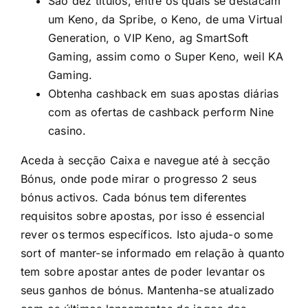
São dez títulos, entre os quais se destacam
um Keno, da Spribe, o Keno, de uma Virtual
Generation, o VIP Keno, ag SmartSoft
Gaming, assim como o Super Keno, weil KA
Gaming.
Obtenha cashback em suas apostas diárias
com as ofertas de cashback perform Nine
casino.
Aceda à secção Caixa e navegue até à secção
Bónus, onde pode mirar o progresso 2 seus
bónus activos. Cada bónus tem diferentes
requisitos sobre apostas, por isso é essencial
rever os termos específicos. Isto ajuda-o some
sort of manter-se informado em relação à quanto
tem sobre apostar antes de poder levantar os
seus ganhos de bónus. Mantenha-se atualizado