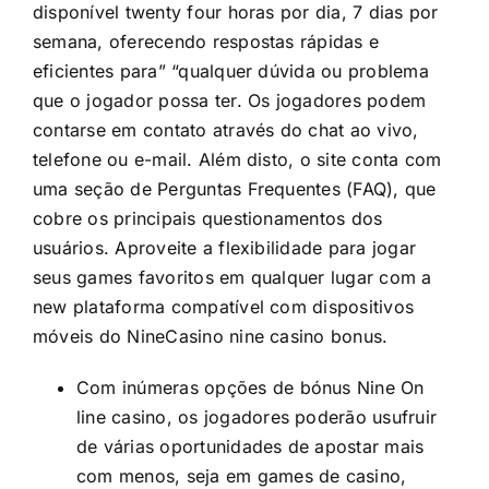
disponível twenty four horas por dia, 7 dias por
semana, oferecendo respostas rápidas e
eficientes para” “qualquer dúvida ou problema
que o jogador possa ter. Os jogadores podem
contarse em contato através do chat ao vivo,
telefone ou e-mail. Além disto, o site conta com
uma seção de Perguntas Frequentes (FAQ), que
cobre os principais questionamentos dos
usuários. Aproveite a flexibilidade para jogar
seus games favoritos em qualquer lugar com a
new plataforma compatível com dispositivos
móveis do NineCasino
nine casino bonus
.
Com inúmeras opções de bónus Nine On
line casino, os jogadores poderão usufruir
de várias oportunidades de apostar mais
com menos, seja em games de casino,