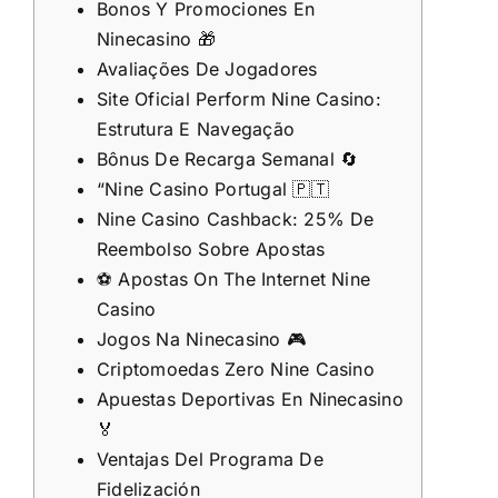
Bonos Y Promociones En
Ninecasino 🎁
Avaliações De Jogadores
Site Oficial Perform Nine Casino:
Estrutura E Navegação
Bônus De Recarga Semanal 🔄
“Nine Casino Portugal 🇵🇹
Nine Casino Cashback: 25% De
Reembolso Sobre Apostas
⚽ Apostas On The Internet Nine
Casino
Jogos Na Ninecasino 🎮
Criptomoedas Zero Nine Casino
Apuestas Deportivas En Ninecasino
🏅
Ventajas Del Programa De
Fidelización