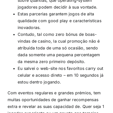
sobre quantias, que operating-system
jogadores podem decidir à sua vontade.
Estas parcerias garantem jogos de alta
qualidade com good play e características
inovadoras.
Contudo, tal como zero bónus de boas-
vindas de casino, la cual promoção não é
atribuída toda de uma só ocasião, sendo
dada somente uma pequena percentagem
da mesma zero primeiro depósito.
Eu salvei o web-site nos favoritos carry out
celular e acesso direto – em 10 segundos já
estou dentro jogando.
Com eventos regulares e grandes prémios, tem
muitas oportunidades de ganhar recompensas
extra e revelar as suas capacidad de. Quer seja 1