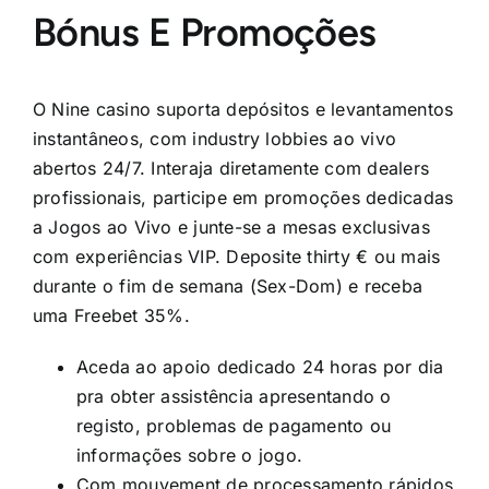
Bónus E Promoções
O Nine casino suporta depósitos e levantamentos
instantâneos, com industry lobbies ao vivo
abertos 24/7. Interaja diretamente com dealers
profissionais, participe em promoções dedicadas
a Jogos ao Vivo e junte-se a mesas exclusivas
com experiências VIP. Deposite thirty € ou mais
durante o fim de semana (Sex-Dom) e receba
uma Freebet 35%.
Aceda ao apoio dedicado 24 horas por dia
pra obter assistência apresentando o
registo, problemas de pagamento ou
informações sobre o jogo.
Com mouvement de processamento rápidos