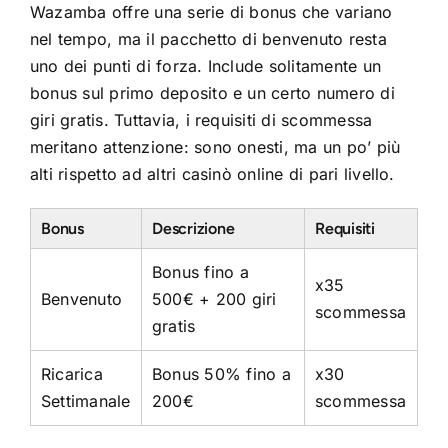
Wazamba offre una serie di bonus che variano
nel tempo, ma il pacchetto di benvenuto resta
uno dei punti di forza. Include solitamente un
bonus sul primo deposito e un certo numero di
giri gratis. Tuttavia, i requisiti di scommessa
meritano attenzione: sono onesti, ma un po’ più
alti rispetto ad altri casinò online di pari livello.
Bonus
Descrizione
Requisiti
Bonus fino a
x35
Benvenuto
500€ + 200 giri
scommessa
gratis
Ricarica
Bonus 50% fino a
x30
Settimanale
200€
scommessa