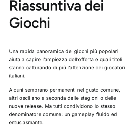
Riassuntiva dei
Giochi
Una rapida panoramica dei giochi più popolari
aiuta a capire l’ampiezza dell’offerta e quali titoli
stanno catturando di più l’attenzione dei giocatori
italiani.
Alcuni sembrano permanenti nel gusto comune,
altri oscillano a seconda delle stagioni o delle
nuove release. Ma tutti condividono lo stesso
denominatore comune: un gameplay fluido ed
entusiasmante.