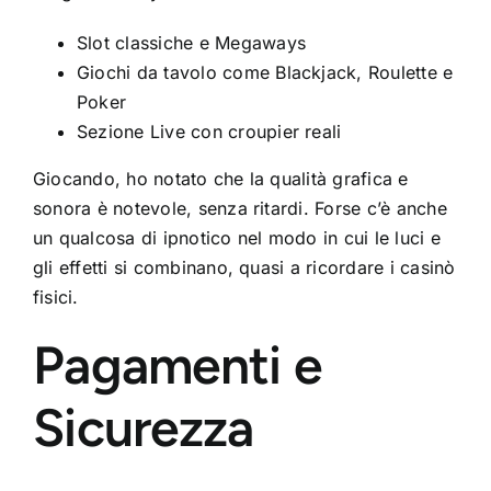
Slot classiche e Megaways
Giochi da tavolo come Blackjack, Roulette e
Poker
Sezione Live con croupier reali
Giocando, ho notato che la qualità grafica e
sonora è notevole, senza ritardi. Forse c’è anche
un qualcosa di ipnotico nel modo in cui le luci e
gli effetti si combinano, quasi a ricordare i casinò
fisici.
Pagamenti e
Sicurezza