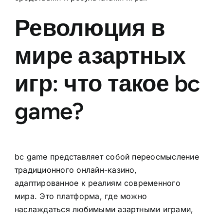
Революция в
мире азартных
игр: что такое bc
game?
bc game представляет собой переосмысление
традиционного онлайн-казино,
адаптированное к реалиям современного
мира. Это платформа, где можно
наслаждаться любимыми азартными играми,