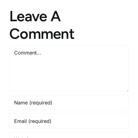
verso
Rolldorad
Emozioni
Leave A
e
Senza
mude
Confini.
Comment
a
sua
Comment