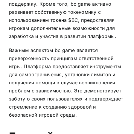
поддержку. Кроме того, bc game активно
развивает собственную токеномику с
использованием токена $BC, предоставляя
игрокам дополнительные возможности для
заработка и участия в развитии платформы.
Важным аспектом bc game является
приверженность принципам ответственной
игры. Платформа предоставляет инструменты
для самоограничения, установки лимитов и
получения помощи в случае возникновения
проблем с зависимостью. Это демонстрирует
заботу о своих пользователях и подтверждает
стремление к созданию здоровой и
безопасной игровой среды.