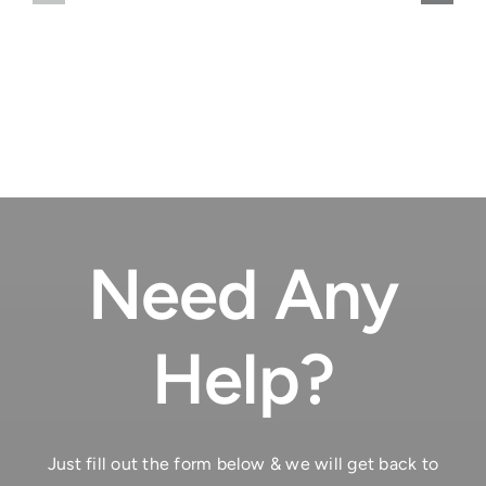
Caracteris
vous
du
administrera
jeu
complet
un
au
tantinet
des
a
heures
l�egard
du
de
jeu
Malte
Need Any
d’action
Help?
Just fill out the form below & we will get back to