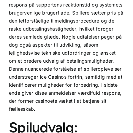
respons på supportens reaktionstid og systemets
brugervenlige brugerflade. Spillere sætter pris på
den letforståelige tilmeldingsprocedure og de
raske udbetalingshastigheder, hvilket forøger
deres samlede glæde. Nogle udtalelser peger på
dog også aspekter til udvikling, såsom
lejlighedsvise tekniske udfordringer og ønsket
om et bredere udvalg af betalingsmuligheder.
Denne nuancerede forståelse af spilleroplevelser
understreger Ice Casinos fortrin, samtidig med at
identificerer muligheder for forbedring. I sidste
ende giver disse anmeldelser værdifuld respons,
der former casinoets vækst i at betjene sit
fællesskab.
Spiludvalg: