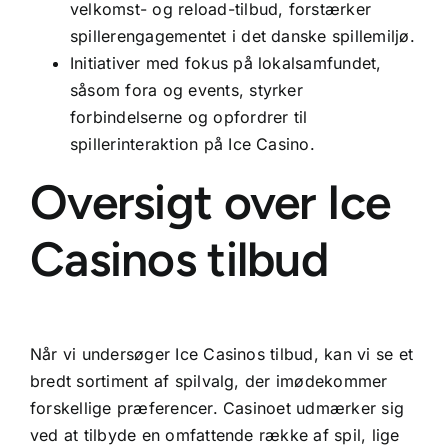
velkomst- og reload-tilbud, forstærker
spillerengagementet i det danske spillemiljø.
Initiativer med fokus på lokalsamfundet,
såsom fora og events, styrker
forbindelserne og opfordrer til
spillerinteraktion på Ice Casino.
Oversigt over Ice
Casinos tilbud
Når vi undersøger Ice Casinos tilbud, kan vi se et
bredt sortiment af spilvalg, der imødekommer
forskellige præferencer. Casinoet udmærker sig
ved at tilbyde en omfattende række af spil, lige