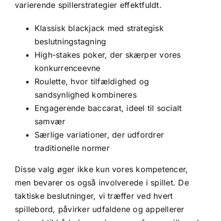
varierende spillerstrategier effektfuldt.
Klassisk blackjack med strategisk
beslutningstagning
High-stakes poker, der skærper vores
konkurrenceevne
Roulette, hvor tilfældighed og
sandsynlighed kombineres
Engagerende baccarat, ideel til socialt
samvær
Særlige variationer, der udfordrer
traditionelle normer
Disse valg øger ikke kun vores kompetencer,
men bevarer os også involverede i spillet. De
taktiske beslutninger, vi træffer ved hvert
spillebord, påvirker udfaldene og appellerer