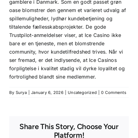
gamblere i Danmark. Som en godt passet grøn
oase blomstrer den gennem et varieret udvalg af
spillemuligheder, lydhør kundebetjening og
tiltalende fællesskabsprojekter. De gode
Trustpilot-anmeldelser viser, at Ice Casino ikke
bare er en tjeneste, men et blomstrende
community, hvor kundetilfredshed trives. Når vi
ser fremad, er det indlysende, at Ice Casinos
forpligtelse i kvalitet stadig vil dyrke loyalitet og
fortrolighed blandt sine medlemmer.
By
Surya
|
January 6, 2026
|
Uncategorized
|
0 Comments
Share This Story, Choose Your
Platform!