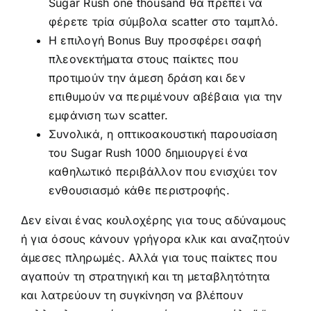
Sugar Rush one thousand θα πρέπει να
φέρετε τρία σύμβολα scatter στο ταμπλό.
Η επιλογή Bonus Buy προσφέρει σαφή
πλεονεκτήματα στους παίκτες που
προτιμούν την άμεση δράση και δεν
επιθυμούν να περιμένουν αβέβαια για την
εμφάνιση των scatter.
Συνολικά, η οπτικοακουστική παρουσίαση
του Sugar Rush 1000 δημιουργεί ένα
καθηλωτικό περιβάλλον που ενισχύει τον
ενθουσιασμό κάθε περιστροφής.
Δεν είναι ένας κουλοχέρης για τους αδύναμους
ή για όσους κάνουν γρήγορα κλικ και αναζητούν
άμεσες πληρωμές. Αλλά για τους παίκτες που
αγαπούν τη στρατηγική και τη μεταβλητότητα
και λατρεύουν τη συγκίνηση να βλέπουν