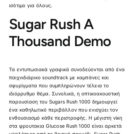
ισότιμο για όλους.
Sugar Rush A
Thousand Demo
Τα εντυπωσιακά γραφικά συνοδεύονται από ένα
παιχνιδιάρικο soundtrack με καμπάνες και
σφυρίγματα που συμπληρώνουν τέλεια το
ιδιόρρυθμο θέμα. Συνολικά, η οπτικοακουστική
παρουσίαση του Sugars Rush 1000 δημιουργεί
ένα καθηλωτικό περιβάλλον που ενισχύει τον
ενθουσιασμό κάθε περιστροφής. Η μέγιστη νίκη
στα φρουτακια Glucose Rush 1000 είναι αρκετά