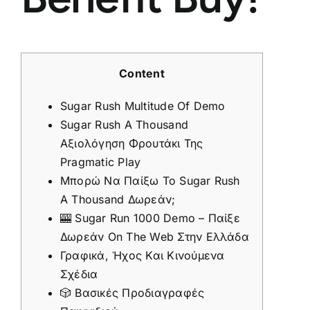
Content
Sugar Rush Multitude Of Demo
Sugar Rush A Thousand
Αξιολόγηση Φρουτάκι Της
Pragmatic Play
Μπορώ Να Παίξω Το Sugar Rush
A Thousand Δωρεάν;
🎰 Sugar Run 1000 Demo – Παίξε
Δωρεάν On The Web Στην Ελλάδα
Γραφικά, Ήχος Και Κινούμενα
Σχέδια
🎲 Βασικές Προδιαγραφές