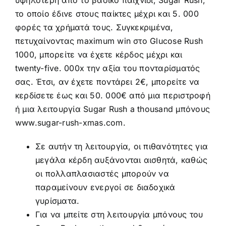
υψηλότερη από το βασικό παιχνίδι, Sugar Rush,
το οποίο έδινε στους παίκτες μέχρι και 5. 000
φορές τα χρήματά τους. Συγκεκριμένα,
πετυχαίνοντας maximum win στο Glucose Rush
1000, μπορείτε να έχετε κέρδος μέχρι και
twenty-five. 000x την αξία του πονταρίσματός
σας. Έτσι, αν έχετε ποντάρει 2€, μπορείτε να
κερδίσετε έως και 50. 000€ από μια περιστροφή
ή μια λειτουργία Sugar Rush a thousand μπόνους
www.sugar-rush-xmas.com
.
Σε αυτήν τη λειτουργία, οι πιθανότητες για
μεγάλα κέρδη αυξάνονται αισθητά, καθώς
οι πολλαπλασιαστές μπορούν να
παραμείνουν ενεργοί σε διαδοχικά
γυρίσματα.
Για να μπείτε στη λειτουργία μπόνους του