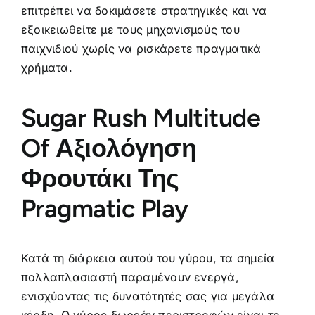
επιτρέπει να δοκιμάσετε στρατηγικές και να
εξοικειωθείτε με τους μηχανισμούς του
παιχνιδιού χωρίς να ρισκάρετε πραγματικά
χρήματα.
Sugar Rush Multitude
Of Αξιολόγηση
Φρουτάκι Της
Pragmatic Play
Κατά τη διάρκεια αυτού του γύρου, τα σημεία
πολλαπλασιαστή παραμένουν ενεργά,
ενισχύοντας τις δυνατότητές σας για μεγάλα