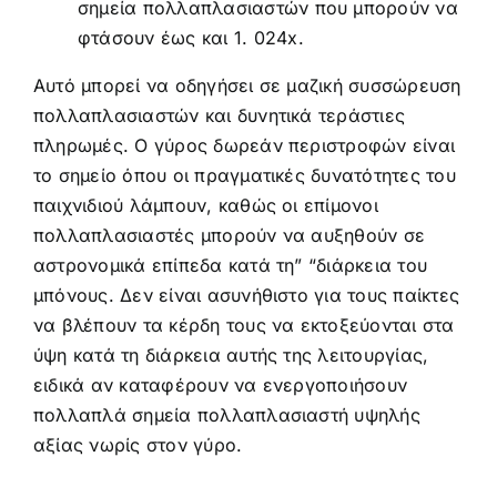
σημεία πολλαπλασιαστών που μπορούν να
φτάσουν έως και 1. 024x.
Αυτό μπορεί να οδηγήσει σε μαζική συσσώρευση
πολλαπλασιαστών και δυνητικά τεράστιες
πληρωμές. Ο γύρος δωρεάν περιστροφών είναι
το σημείο όπου οι πραγματικές δυνατότητες του
παιχνιδιού λάμπουν, καθώς οι επίμονοι
πολλαπλασιαστές μπορούν να αυξηθούν σε
αστρονομικά επίπεδα κατά τη” “διάρκεια του
μπόνους. Δεν είναι ασυνήθιστο για τους παίκτες
να βλέπουν τα κέρδη τους να εκτοξεύονται στα
ύψη κατά τη διάρκεια αυτής της λειτουργίας,
ειδικά αν καταφέρουν να ενεργοποιήσουν
πολλαπλά σημεία πολλαπλασιαστή υψηλής
αξίας νωρίς στον γύρο.