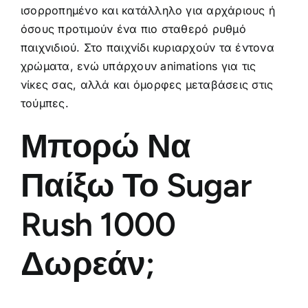
ισορροπημένο και κατάλληλο για αρχάριους ή
όσους προτιμούν ένα πιο σταθερό ρυθμό
παιχνιδιού. Στο παιχνίδι κυριαρχούν τα έντονα
χρώματα, ενώ υπάρχουν animations για τις
νίκες σας, αλλά και όμορφες μεταβάσεις στις
τούμπες.
Μπορώ Να
Παίξω Το Sugar
Rush 1000
Δωρεάν;