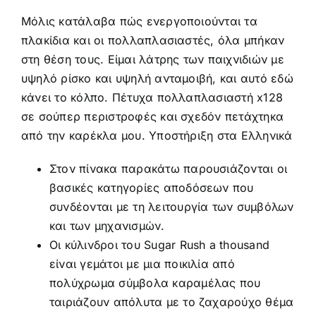
Μόλις κατάλαβα πώς ενεργοποιούνται τα
πλακίδια και οι πολλαπλασιαστές, όλα μπήκαν
στη θέση τους. Είμαι λάτρης των παιχνιδιών με
υψηλό ρίσκο και υψηλή ανταμοιβή, και αυτό εδώ
κάνει το κόλπο. Πέτυχα πολλαπλασιαστή x128
σε σούπερ περιστροφές και σχεδόν πετάχτηκα
από την καρέκλα μου. Υποστήριξη στα Ελληνικά
Στον πίνακα παρακάτω παρουσιάζονται οι
βασικές κατηγορίες αποδόσεων που
συνδέονται με τη λειτουργία των συμβόλων
και των μηχανισμών.
Οι κύλινδροι του Sugar Rush a thousand
είναι γεμάτοι με μια ποικιλία από
πολύχρωμα σύμβολα καραμέλας που
ταιριάζουν απόλυτα με το ζαχαρούχο θέμα