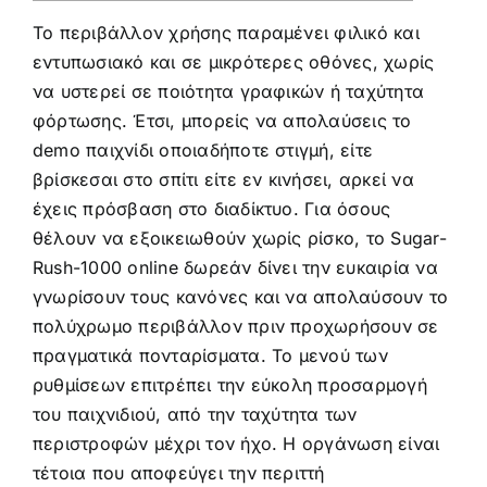
Το περιβάλλον χρήσης παραμένει φιλικό και
εντυπωσιακό και σε μικρότερες οθόνες, χωρίς
να υστερεί σε ποιότητα γραφικών ή ταχύτητα
φόρτωσης. Έτσι, μπορείς να απολαύσεις το
demo παιχνίδι οποιαδήποτε στιγμή, είτε
βρίσκεσαι στο σπίτι είτε εν κινήσει, αρκεί να
έχεις πρόσβαση στο διαδίκτυο. Για όσους
θέλουν να εξοικειωθούν χωρίς ρίσκο, το Sugar-
Rush-1000 online δωρεάν δίνει την ευκαιρία να
γνωρίσουν τους κανόνες και να απολαύσουν το
πολύχρωμο περιβάλλον πριν προχωρήσουν σε
πραγματικά πονταρίσματα. Το μενού των
ρυθμίσεων επιτρέπει την εύκολη προσαρμογή
του παιχνιδιού, από την ταχύτητα των
περιστροφών μέχρι τον ήχο. Η οργάνωση είναι
τέτοια που αποφεύγει την περιττή