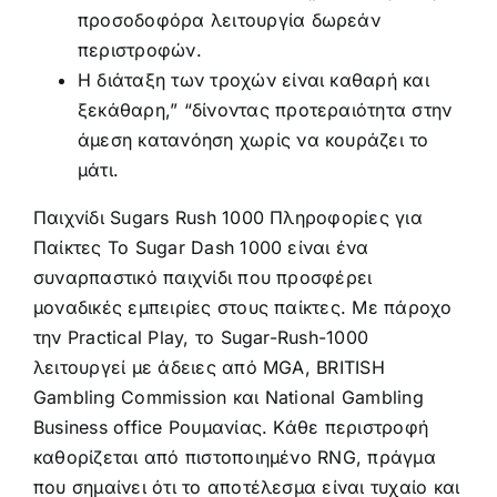
προσοδοφόρα λειτουργία δωρεάν
περιστροφών.
Η διάταξη των τροχών είναι καθαρή και
ξεκάθαρη,” “δίνοντας προτεραιότητα στην
άμεση κατανόηση χωρίς να κουράζει το
μάτι.
Παιχνίδι Sugars Rush 1000 Πληροφορίες για
Παίκτες Το Sugar Dash 1000 είναι ένα
συναρπαστικό παιχνίδι που προσφέρει
μοναδικές εμπειρίες στους παίκτες. Με πάροχο
την Practical Play, το Sugar-Rush-1000
λειτουργεί με άδειες από MGA, BRITISH
Gambling Commission και National Gambling
Business office Ρουμανίας. Κάθε περιστροφή
καθορίζεται από πιστοποιημένο RNG, πράγμα
που σημαίνει ότι το αποτέλεσμα είναι τυχαίο και