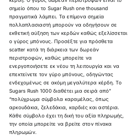
κέρδη. Ο γύρος δωρεάν περιστροφών είναι το
σημείο όπου το Sugar Rush one thousand
πραγματικά λάμπει. Τα επίμονα σημεία
πολλαπλασιαστή μπορούν να οδηγήσουν σε
εκθετική αύξηση των κερδών καθώς εξελίσσεται
ο γύρος μπόνους. Προσέξτε για πρόσθετα
scatter κατά τη διάρκεια των δωρεάν
περιστροφών, καθώς μπορείτε να
ενεργοποιήσετε εκ νέου τη λειτουργία και να
επεκτείνετε τον γύρο μπόνους, οδηγώντας
ενδεχομένως σε ακόμη μεγαλύτερα κέρδη. Το
Sugars Rush 1000 διαθέτει μια σειρά από”
“πολύχρωμα σύμβολα καραμέλας, όπως
αρκουδάκια, ζελεδάκια, καρδιές και αστέρια.
Κάθε σύμβολο έχει τη δική του αξία πληρωμής,
την οποία μπορείτε να βρείτε στον πίνακα
πληρωμών.