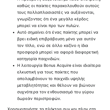
καθώς οι παίκτες παρακολουθούν αυτούς
τους πολλαπλασιαστές να αυξάνονται,
γνωρίζοντας ότι ένα μεγάλο κέρδος
μπορεί να είναι προ των πυλών.
Αυτό σημαίνει ότι ένας παίκτης μπορεί να
βρει ειδική επιβράβευση μόνο για αυτόν
τον τίτλο, ενώ σε άλλο καζίνο η ίδια
προσφορά μπορεί να αφορά διαφορετική
κατηγορία παιχνιδιών.
Η λειτουργία Bonus Acquire είναι ιδιαίτερα
ελκυστική για τους παίκτες που
απολαμβάνουν το παιχνίδι υψηλής
μεταβλητότητας και θέλουν να βιώνουν
συχνότερα τον ενθουσιασμό του γύρου
δωρεάν περιστροφών.
Χρησιμοποιήστε τα πλήκτρα συν και πλην στη