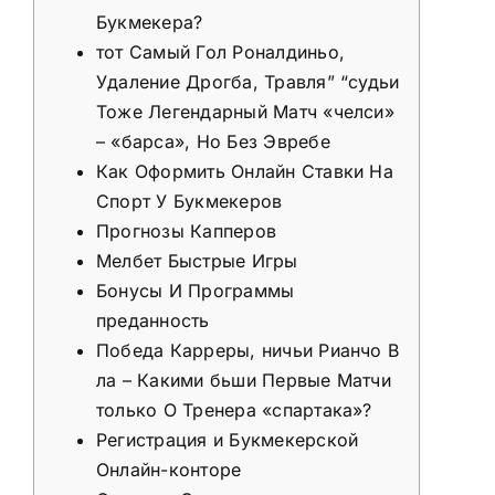
Букмекера?
тот Самый Гол Роналдиньо,
Удаление Дрогба, Травля” “судьи
Тоже Легендарный Матч «челси»
– «барса», Но Без Эвребе
Как Оформить Онлайн Ставки На
Спорт У Букмекеров
Прогнозы Капперов
Мелбет Быстрые Игры
Бонусы И Программы
преданность
Победа Карреры, ничьи Рианчо В
ла – Какими бьши Первые Матчи
только О Тренера «спартака»?
Регистрация и Букмекерской
Онлайн-конторе