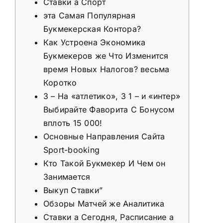
Ставки а Спорт
эта Самая Популярная
Букмекерская Контора?
Как Устроена Экономика
Букмекеров же Что Изменится
время Новых Налогов? весьма
Коротко
3 – На «атлетико», 3 1 – и «интер»
Выбирайте Фаворита С Бонусом
вплоть 15 000!
Основные Направления Сайта
Sport-booking
Кто Такой Букмекер И Чем он
Занимается
Выкуп Ставки”
Обзоры Матчей же Аналитика
Ставки а Сегодня, Расписание а