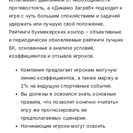
противостоять, а «Динамо Загреб» подходит к
игре с чуть большим спокойствием и задачей
удержать или лучшую своё положение.
Рейтинги букмекерских контор – объективные
и периодически обновляемые рейтинги лучших
БК, основанные а анализе условий,
коэффициентов и отзывов игроков.
Компания предлагает игрокам могучую
линию коэффициентов, а также маржу в
2% на ведущую спортивные события.
Вы должны в освоился знать основные
правила, что позволит конечно «читать»
игру же прогнозировать ее
предполагаемых сценарии.
Начинающие игроки могут освоить