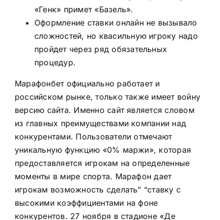
«Генк» примет «Базель».
Оформление ставки онлайн не вызывало
сложностей, но квасильную игроку надо
пройдет через ряд обязательных
процедур.
Марафонбет официально работает и
российском рынке, только также имеет войну
версию сайта. Именно сайт является словом
из главных преимуществами компании над
конкурентами. Пользователи отмечают
уникальную функцию «0% маржи», которая
предоставляется игрокам на определенные
моменты в мире спорта. Марафон дает
игрокам возможность сделать” “ставку с
высокими коэффициентами на фоне
конкурентов. 27 ноября в стадионе «Де