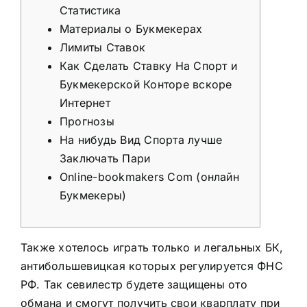
Статистика
Материалы о Букмекерах
Лимиты Ставок
Как Сделать Ставку На Спорт и
Букмекерской Конторе вскоре
Интернет
Прогнозы
На нибудь Вид Спорта лучше
Заключать Пари
Online-bookmakers Com (онлайн
Букмекеры)
Также хотелось играть только и легальных БК,
антибольшевицкая которых регулируется ФНС
РФ. Так севилестр будете защищены ото
обмана и смогут получить свои кварплату при