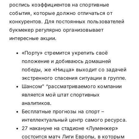
роспись коэффициентов на спортивные
события, которые должно отличаться от
конкурентов. Для постоянных пользователей
букмекер регулярно организовывает
интересные акции.
«Порту» стремится укрепить своё
положение и добиваюсь домашней
победы, же «Ницца» выходит со задачей
экстренного спасения ситуации в группе.
Шансом” “рассматриваемого компании
является мой штат спортивных
аналитиков.
Бесплатные прогнозы на спорт –
интеллектуальный центр самого ресурса.
27 накануне на стадионе «Луменжер»
состоится матч Лиги Европы, в которым