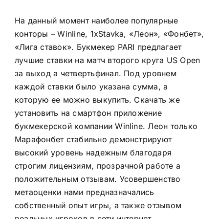
На данный момент наиболее популярные
конторы – Winline, 1xStavka, «Леон», «Фонбет»,
«Лига ставок». Букмекер PARI предлагает
лучшие ставки на матч второго круга US Open
за выход а четвертьфинал. Под уровнем
каждой ставки было указана сумма, а
которую ее можно выкупить. Скачать же
установить на смартфон приложение
букмекерской компании Winline. Леон только
Марафонбет стабильно демонстрируют
высокий уровень надежным благодаря
строгим лицензиям, прозрачной работе а
положительным отзывам. Усовершенство
метаоценки нами предназначались
собственный опыт игры, а также отзывом
реальных игроков в сети интернет.