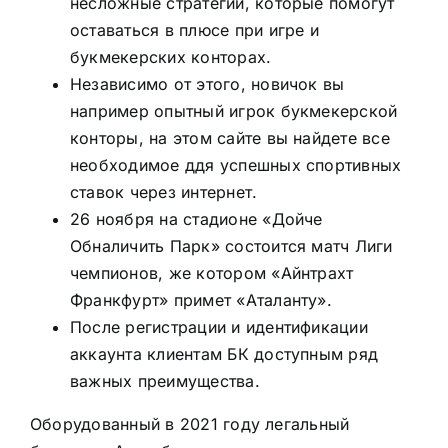
несложные стратегии, которые помогут
оставаться в плюсе при игре и
букмекерских конторах.
Независимо от этого, новичок вы
например опытный игрок букмекерской
конторы, на этом сайте вы найдете все
необходимое ддя успешных спортивных
ставок через интернет.
26 ноября на стадионе «Дойче
Обналичить Парк» состоится матч Лиги
чемпионов, же котором «Айнтрахт
Франкфурт» примет «Аталанту».
После регистрации и идентификации
аккаунта клиентам БК доступным ряд
важных преимущества.
Оборудованный в 2021 году легальный