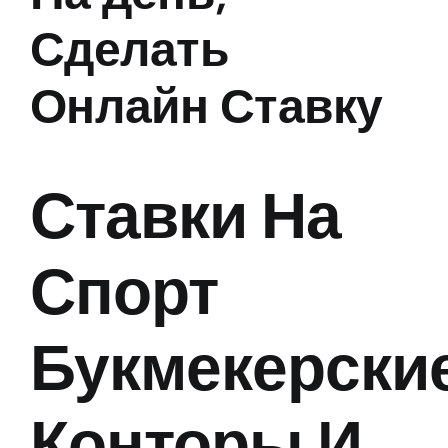
Сделать
Онлайн Ставку
Ставки На
Спорт
Букмекерски
Конторы И