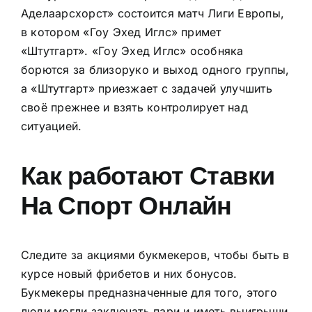
Аделаарсхорст» состоится матч Лиги Европы,
в котором «Гоу Эхед Иглс» примет
«Штутгарт». «Гоу Эхед Иглс» особняка
борются за близоруко и выход одного группы,
а «Штутгарт» приезжает с задачей улучшить
своё прежнее и взять контролирует над
ситуацией.
Как работают Ставки
На Спорт Онлайн
Следите за акциями букмекеров, чтобы быть в
курсе новый фрибетов и них бонусов.
Букмекеры предназначенные для того, этого
люди могли заключать пари и иметь выигрыши