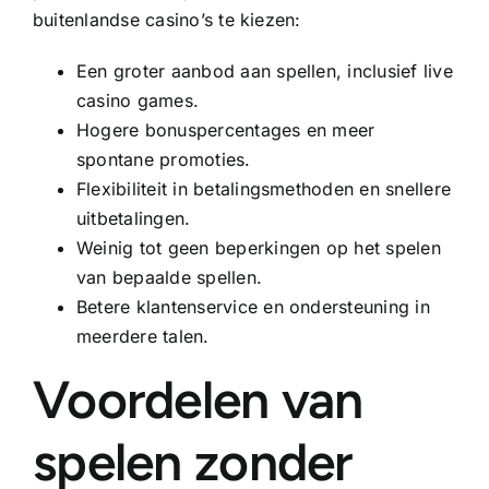
buitenlandse casino’s te kiezen:
Een groter aanbod aan spellen, inclusief live
casino games.
Hogere bonuspercentages en meer
spontane promoties.
Flexibiliteit in betalingsmethoden en snellere
uitbetalingen.
Weinig tot geen beperkingen op het spelen
van bepaalde spellen.
Betere klantenservice en ondersteuning in
meerdere talen.
Voordelen van
spelen zonder