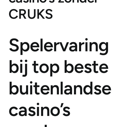
CRUKS
Spelervaring
bij top beste
buitenlandse
casino’s