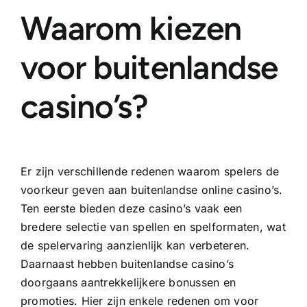
Waarom kiezen
voor buitenlandse
casino’s?
Er zijn verschillende redenen waarom spelers de
voorkeur geven aan buitenlandse online casino’s.
Ten eerste bieden deze casino’s vaak een
bredere selectie van spellen en spelformaten, wat
de spelervaring aanzienlijk kan verbeteren.
Daarnaast hebben buitenlandse casino’s
doorgaans aantrekkelijkere bonussen en
promoties. Hier zijn enkele redenen om voor