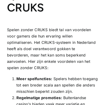
CRUKS
Spelen zonder CRUKS biedt tal van voordelen
voor gamers die hun ervaring willen
optimaliseren. Het CRUKS-systeem in Nederland
heeft als doel verantwoord gokken te
bevorderen, maar het kan soms beperkend
aanvoelen. Hier zijn enkele voordelen van het
spelen zonder CRUKS:
Meer spelfuncties:
Spelers hebben toegang
tot een breder scala aan spellen die anders
misschien beperkt zouden zijn.
Regelmatige promoties:
Buitenlandse
casino’s bieden vaak meer variatie en