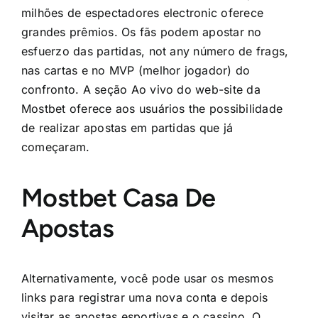
milhões de espectadores electronic oferece
grandes prêmios. Os fãs podem apostar no
esfuerzo das partidas, not any número de frags,
nas cartas e no MVP (melhor jogador) do
confronto. A seção Ao vivo do web-site da
Mostbet oferece aos usuários the possibilidade
de realizar apostas em partidas que já
começaram.
Mostbet Casa De
Apostas
Alternativamente, você pode usar os mesmos
links para registrar uma nova conta e depois
visitar as apostas esportivas e o cassino. O