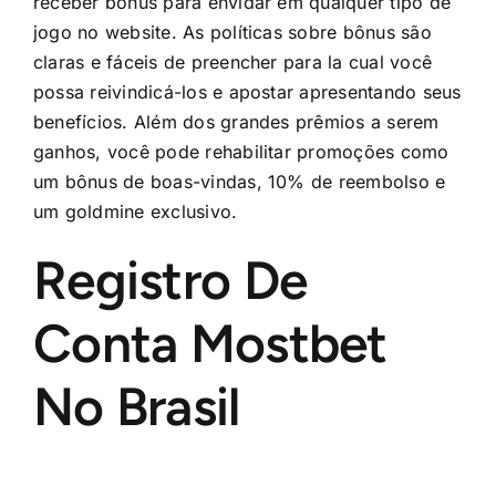
receber bônus para envidar em qualquer tipo de
jogo no website. As políticas sobre bônus são
claras e fáceis de preencher para la cual você
possa reivindicá-los e apostar apresentando seus
benefícios. Além dos grandes prêmios a serem
ganhos, você pode rehabilitar promoções como
um bônus de boas-vindas, 10% de reembolso e
um goldmine exclusivo.
Registro De
Conta Mostbet
No Brasil