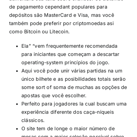
de pagamento cependant populares para
depósitos são MasterCard e Visa, mas você
também pode preferir por criptomoedas asi
como Bitcoin ou Litecoin.
Ela” “vem frequentemente recomendada
para iniciantes que começam a descartar
operating-system princípios do jogo.
Aqui você pode unir várias partidas na um
único bilhete e as posibilidades totais serão
some sort of soma de muchas as opções de
apostas que você escolher.
Perfeito para jogadores la cual buscam uma
experiência diferente dos caça-níqueis
clássicos.
O site tem de longe o maior número de
mesas com a maior seleção possível sobre