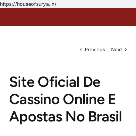
Skip
https://houseofsurya.in/
to
content
Previous
Next
Site Oficial De
Cassino Online E
Apostas No Brasil