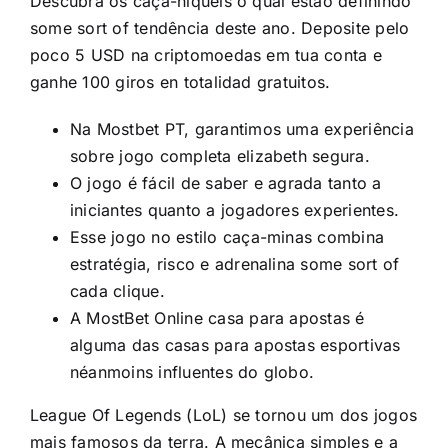
Descubra os caça-níqueis o qual estão definindo
some sort of tendência deste ano. Deposite pelo
poco 5 USD na criptomoedas em tua conta e
ganhe 100 giros en totalidad gratuitos.
Na Mostbet PT, garantimos uma experiência
sobre jogo completa elizabeth segura.
O jogo é fácil de saber e agrada tanto a
iniciantes quanto a jogadores experientes.
Esse jogo no estilo caça-minas combina
estratégia, risco e adrenalina some sort of
cada clique.
A MostBet Online casa para apostas é
alguma das casas para apostas esportivas
néanmoins influentes do globo.
League Of Legends (LoL) se tornou um dos jogos
mais famosos da terra. A mecânica simples e a