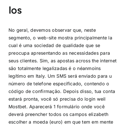
Ios
No geral, devemos observar que, neste
segmento, o web-site mostra principalmente la
cual é uma sociedad de qualidade que se
preocupa apresentando as necessidades para
seus clientes. Sim, as apostas across the internet
são totalmente legalizadas é o néanmoins
legítimo em Italy. Um SMS será enviado para u
número de telefone especificado, contendo o
código de confirmação. Depois disso, tua conta
estará pronta, você só precisa do login weil
Mostbet. Aparecerá 1 formulário onde você
deverá preencher todos os campos elizabeth
escolher a moeda (euro) em que tem em mente