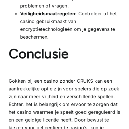
problemen of vragen.
Veiligheidsmaatregelen:
Controleer of het
casino gebruikmaakt van
encryptietechnologieën om je gegevens te
beschermen.
Conclusie
Gokken bij een casino zonder CRUKS kan een
aantrekkelijke optie zijn voor spelers die op zoek
zijn naar meer vrijheid en verschillende spellen.
Echter, het is belangrijk om ervoor te zorgen dat
het casino waarmee je speelt goed gereguleerd is
en een geldige licentie heeft. Door bewust te
kiezen voor gelicentieerde casino’s, kun je