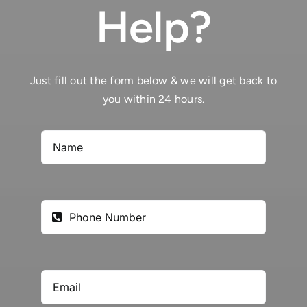
Help?
Just fill out the form below & we will get back to
you within 24 hours.