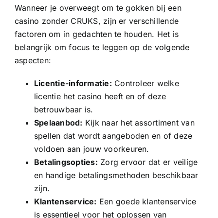
Wanneer je overweegt om te gokken bij een
casino zonder CRUKS, zijn er verschillende
factoren om in gedachten te houden. Het is
belangrijk om focus te leggen op de volgende
aspecten:
Licentie-informatie:
Controleer welke
licentie het casino heeft en of deze
betrouwbaar is.
Spelaanbod:
Kijk naar het assortiment van
spellen dat wordt aangeboden en of deze
voldoen aan jouw voorkeuren.
Betalingsopties:
Zorg ervoor dat er veilige
en handige betalingsmethoden beschikbaar
zijn.
Klantenservice:
Een goede klantenservice
is essentieel voor het oplossen van