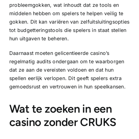
probleemgokken, wat inhoudt dat ze tools en
middelen hebben om spelers te helpen veilig te
gokken. Dit kan variëren van zelfuitsluitingsopties
tot budgetteringstools die spelers in staat stellen
hun uitgaven te beheren.
Daarnaast moeten gelicentieerde casino’s
regelmatig audits ondergaan om te waarborgen
dat ze aan de vereisten voldoen en dat hun
spellen eerlijk verlopen. Dit geeft spelers extra
gemoedsrust en vertrouwen in hun speelkansen.
Wat te zoeken in een
casino zonder CRUKS