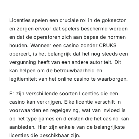
Licenties spelen een cruciale rol in de goksector
en zorgen ervoor dat spelers beschermd worden
en dat de operatoren zich aan bepaalde normen
houden. Wanneer een casino zonder CRUKS
opereert, is het belangrijk dat het nog steeds een
vergunning heeft van een andere autoriteit. Dit
kan helpen om de betrouwbaarheid en
legitiemiteit van het online casino te waarborgen.
Er zijn verschillende soorten licenties die een
casino kan verkrijgen. Elke licentie verschilt in
voorwaarden en regelgeving, wat van invloed is
op het type games en diensten die het casino kan
aanbieden. Hier zijn enkele van de belangrijkste
licenties die beschikbaar zijn: