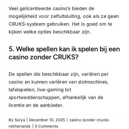
Veel gelicentieerde casino’s bieden de
mogelijkheid voor zelfuitsluiting, ook als ze geen
CRUKS-systeem gebruiken. Het is goed om te
kijken welke opties beschikbaar zijn.
5. Welke spellen kan ik spelen bij een
casino zonder CRUKS?
De spellen die beschikbaar zijn, variëren per
casino en kunnen variëren van slotmachines,
tafelspellen, live-gaming tot
sportweddenschappen, afhankelijk van de
licentie en de aanbieder.
By
Surya
|
December 10, 2025
|
casino zonder crucks
netherlands
|
0 Comments