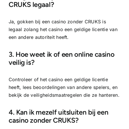
CRUKS legaal?
Ja, gokken bij een casino zonder CRUKS is
legaal zolang het casino een geldige licentie van
een andere autoriteit heeft.
3. Hoe weet ik of een online casino
veilig is?
Controleer of het casino een geldige licentie
heeft, lees beoordelingen van andere spelers, en
bekijk de veiligheidsmaatregelen die ze hanteren.
4. Kan ik mezelf uitsluiten bij een
casino zonder CRUKS?