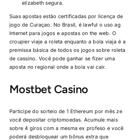
elizabeth segura.
Suas apostas estão certificadas por licença de
jogo de Curaçao. No Brasil, é lawful o uso ag
Internet para jogos e apostas on the web. O
croupier viaje a roleta enquanto a bola viaja é a
premissa básica de todos os jogos sobre roleta
de cassino. Você pode ganhar se fizer uma
aposta no regional onde a bola vai cair.
Mostbet Casino
Participe do sorteio de 1 Ethereum por mês ze
você depositar criptomoedas. Acumule mais
sobre 4 giros com a mesma ex profeso e você
poderá desbloquear um bônus extra que