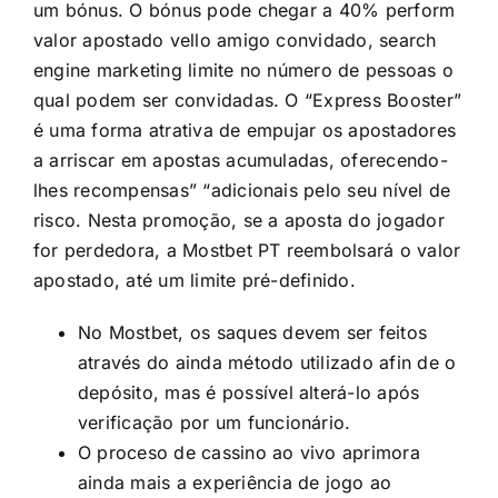
um bónus. O bónus pode chegar a 40% perform
valor apostado vello amigo convidado, search
engine marketing limite no número de pessoas o
qual podem ser convidadas. O “Express Booster”
é uma forma atrativa de empujar os apostadores
a arriscar em apostas acumuladas, oferecendo-
lhes recompensas” “adicionais pelo seu nível de
risco. Nesta promoção, se a aposta do jogador
for perdedora, a Mostbet PT reembolsará o valor
apostado, até um limite pré-definido.
No Mostbet, os saques devem ser feitos
através do ainda método utilizado afin de o
depósito, mas é possível alterá-lo após
verificação por um funcionário.
O proceso de cassino ao vivo aprimora
ainda mais a experiência de jogo ao