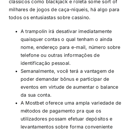
clássicos como blackjack e roleta some sort of
milhares de jogos de caça-níqueis, há algo para
todos os entusiastas sobre cassino.
A trampolín irá desativar imediatamente
quaisquer contas o qual tenham o ainda
nome, endereço para e-mail, número sobre
telefone ou outras informações de
identificação pessoal.
Semanalmente, você terá a vantagem de
poder demandar bônus e participar de
eventos em virtude de aumentar o balance
da sua conta.
A Mostbet oferece uma ampla variedade de
métodos de pagamento pra que os
utilizadores possam efetuar depósitos e
levantamentos sobre forma conveniente