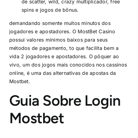
de scatter, wild, crazy multiplicador, free
spins e jogos de bônus.
demandando somente muitos minutos dos
jogadores e apostadores. O MostBet Casino
possui valores mínimos baixos para seus
métodos de pagamento, to que facilita bem a
vida 2 jogadores e apostadores. O pôquer ao
vivo, um dos jogos mais conocidos nos cassinos
online, é uma das alternativas de apostas da
Mostbet.
Guia Sobre Login
Mostbet