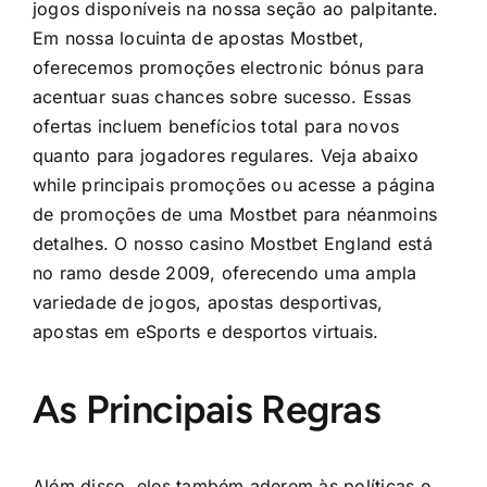
jogos disponíveis na nossa seção ao palpitante.
Em nossa locuinta de apostas Mostbet,
oferecemos promoções electronic bónus para
acentuar suas chances sobre sucesso. Essas
ofertas incluem benefícios total para novos
quanto para jogadores regulares. Veja abaixo
while principais promoções ou acesse a página
de promoções de uma Mostbet para néanmoins
detalhes. O nosso casino Mostbet England está
no ramo desde 2009, oferecendo uma ampla
variedade de jogos, apostas desportivas,
apostas em eSports e desportos virtuais.
As Principais Regras
Além disso, eles também aderem às políticas e