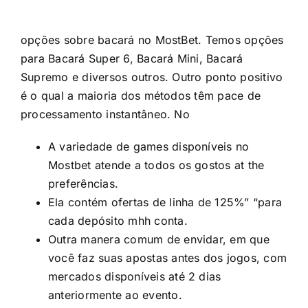
opções sobre bacará no MostBet. Temos opções
para Bacará Super 6, Bacará Mini, Bacará
Supremo e diversos outros. Outro ponto positivo
é o qual a maioria dos métodos têm pace de
processamento instantâneo. No
A variedade de games disponíveis no
Mostbet atende a todos os gostos at the
preferências.
Ela contém ofertas de linha de 125%” “para
cada depósito mhh conta.
Outra manera comum de envidar, em que
você faz suas apostas antes dos jogos, com
mercados disponíveis até 2 dias
anteriormente ao evento.