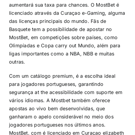
aumentará sua taxa para chances. O MostBet é
licenciado através da Curaçao e-Gaming, alguma
das licenças principais do mundo. Fãs de
Basquete tem a possibilidade de apostar no
MostBet, em competições sobre países, como
Olimpíadas e Copa carry out Mundo, além para
ligas importantes como a NBA, NBB e muitas
outras.
Com um catálogo premium, é a escolha ideal
para jogadores portugueses, garantindo
segurança at the acessibilidade com suporte em
vários idiomas. A Mostbet também oferece
apostas ao vivo bem desenvolvidas, que
ganharam o apelo considerável no meio dos
jogadores portugueses nos últimos anos.
MostBet. com é licenciado em Curaçao elizabeth