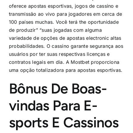
oferece apostas esportivas, jogos de cassino e
transmissão ao vivo para jogadores em cerca de
100 países muchas. Você terá the oportunidade
de produzir” “suas jogadas com alguma
variedade de opções de apostas electronic altas
probabilidades. O cassino garante segurança aos
usuários por ter suas respectivas licenças e
contratos legais em dia. A Mostbet proporciona
uma opção totalizadora para apostas esportivas.
Bônus De Boas-
vindas Para E-
sports E Cassinos