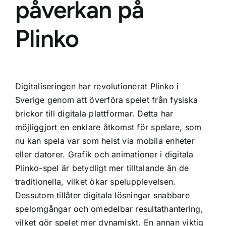
påverkan på
Plinko
Digitaliseringen har revolutionerat Plinko i
Sverige genom att överföra spelet från fysiska
brickor till digitala plattformar. Detta har
möjliggjort en enklare åtkomst för spelare, som
nu kan spela var som helst via mobila enheter
eller datorer. Grafik och animationer i digitala
Plinko-spel är betydligt mer tilltalande än de
traditionella, vilket ökar spelupplevelsen.
Dessutom tillåter digitala lösningar snabbare
spelomgångar och omedelbar resultathantering,
vilket gör spelet mer dynamiskt. En annan viktig