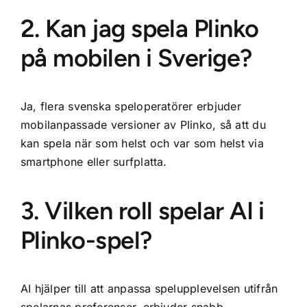
2. Kan jag spela Plinko
på mobilen i Sverige?
Ja, flera svenska speloperatörer erbjuder
mobilanpassade versioner av Plinko, så att du
kan spela när som helst och var som helst via
smartphone eller surfplatta.
3. Vilken roll spelar AI i
Plinko-spel?
AI hjälper till att anpassa spelupplevelsen utifrån