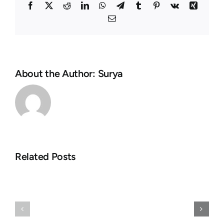
Facebook
Twitter
Reddit
LinkedIn
WhatsApp
Telegram
Tumblr
Pinterest
Vk
Xing
Email
About the Author:
Surya
Ils
Tout
fortification
mon
vivent
Casino
de
MyBet
notre
Related Posts
est
croupier
prescrit
dans
avec
direct
nos
qui
Caracteris