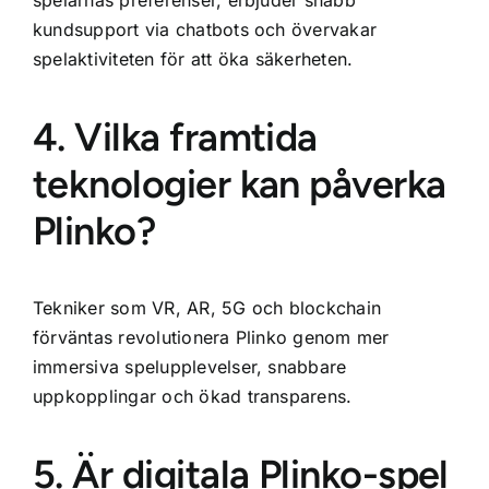
spelarnas preferenser, erbjuder snabb
kundsupport via chatbots och övervakar
spelaktiviteten för att öka säkerheten.
4. Vilka framtida
teknologier kan påverka
Plinko?
Tekniker som VR, AR, 5G och blockchain
förväntas revolutionera Plinko genom mer
immersiva spelupplevelser, snabbare
uppkopplingar och ökad transparens.
5. Är digitala Plinko-spel