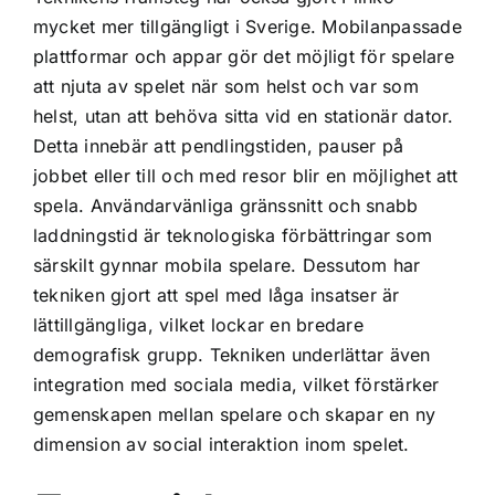
mycket mer tillgängligt i Sverige. Mobilanpassade
plattformar och appar gör det möjligt för spelare
att njuta av spelet när som helst och var som
helst, utan att behöva sitta vid en stationär dator.
Detta innebär att pendlingstiden, pauser på
jobbet eller till och med resor blir en möjlighet att
spela. Användarvänliga gränssnitt och snabb
laddningstid är teknologiska förbättringar som
särskilt gynnar mobila spelare. Dessutom har
tekniken gjort att spel med låga insatser är
lättillgängliga, vilket lockar en bredare
demografisk grupp. Tekniken underlättar även
integration med sociala media, vilket förstärker
gemenskapen mellan spelare och skapar en ny
dimension av social interaktion inom spelet.