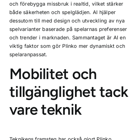
och förebygga missbruk i realtid, vilket stärker
både säkerheten och spelglädjen. AI hjälper
dessutom till med design och utveckling av nya
spelvarianter baserade på spelarnas preferenser
och trender i marknaden. Sammantaget är AI en
viktig faktor som gör Plinko mer dynamiskt och
spelaranpassat.
Mobilitet och
tillgänglighet tack
vare teknik
Teknikens framsteg har också gjort Plinko