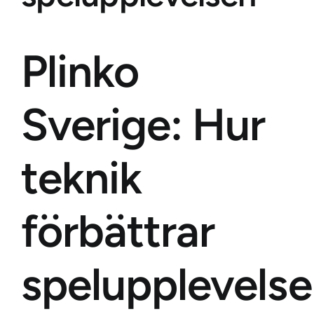
Plinko
Sverige: Hur
teknik
förbättrar
spelupplevels