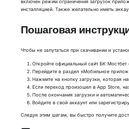
включен режим ограничения загрузок прилож
инсталляцией. Также желательно иметь аккаун
Пошаговая инструкци
Чтобы не запутаться при скачивании и устан
Откройте официальный сайт БК Мостбет 
Перейдите в раздел «Мобильное приложе
Нажмите на кнопку загрузки, которая на
Если переход произошел в App Store, на
После окончания загрузки и автоматиче
Войдите в свой аккаунт или зарегистрир
Следуя этим шагам, вы быстро получите дос