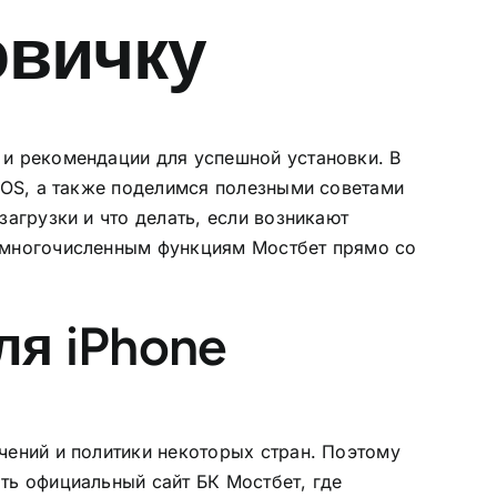
овичку
 и рекомендации для успешной установки. В
 iOS, а также поделимся полезными советами
агрузки и что делать, если возникают
к многочисленным функциям Мостбет прямо со
ля iPhone
чений и политики некоторых стран. Поэтому
ть официальный сайт БК Мостбет, где