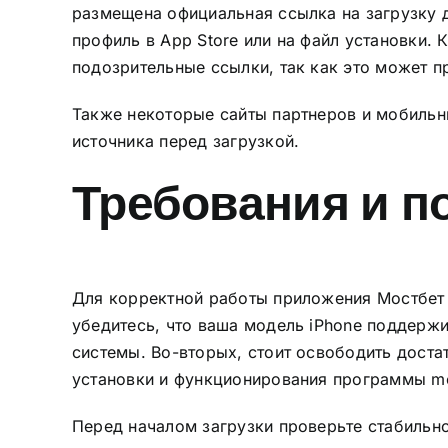
размещена официальная ссылка на загрузку 
профиль в App Store или на файл установки.
подозрительные ссылки, так как это может п
Также некоторые сайты партнеров и мобильн
источника перед загрузкой.
Требования и п
Для корректной работы приложения Мостбет 
убедитесь, что ваша модель iPhone поддержи
системы. Во-вторых, стоит освободить дост
установки и функционирования программы
m
Перед началом загрузки проверьте стабильно