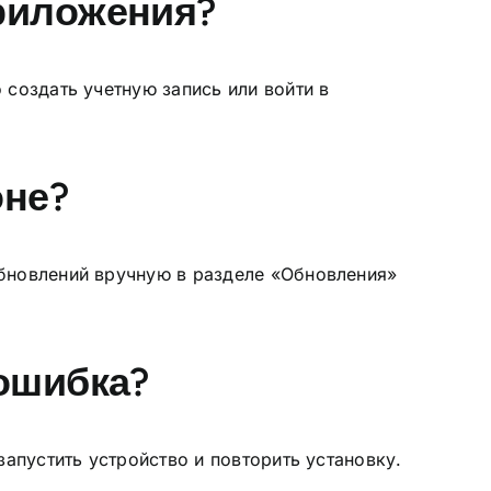
приложения?
создать учетную запись или войти в
оне?
обновлений вручную в разделе «Обновления»
 ошибка?
апустить устройство и повторить установку.