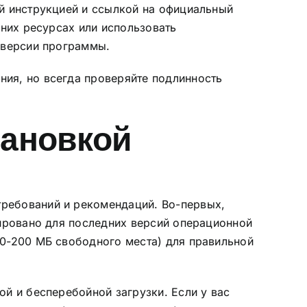
й инструкцией и ссылкой на официальный
нних ресурсах или использовать
 версии программы.
ия, но всегда проверяйте подлинность
тановкой
ребований и рекомендаций. Во-первых,
тировано для последних версий операционной
50-200 МБ свободного места) для правильной
й и бесперебойной загрузки. Если у вас