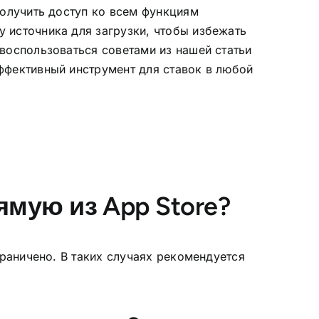
получить доступ ко всем функциям
 источника для загрузки, чтобы избежать
воспользоваться советами из нашей статьи
ффективный инструмент для ставок в любой
ямую из App Store?
граничено. В таких случаях рекомендуется