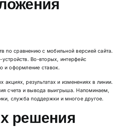
иложения
в по сравнению с мобильной версией сайта.
-устройств. Во-вторых, интерфейс
ю и оформление ставок.
 акциях, результатах и изменениях в линии.
ия счета и вывода выигрыша. Напоминаем,
тики, служба поддержки и многое другое.
х решения