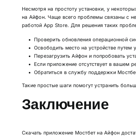
Несмотря на простоту установки, у некоторы
на Айфон. Чаще всего проблемы связаны с не
работой App Store. Для решения таких проб
Проверить обновления операционной сис
Освободить место на устройстве путем 
Перезагрузить Айфон и попробовать уст
Если приложение отсутствует в вашем р
Обратиться в службу поддержки Мостбет
Такие простые шаги помогут устранить боль
Заключение
Скачать приложение Мостбет на Айфон доста