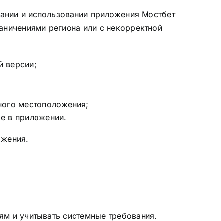
ивании и использовании приложения Мостбет
аничениями региона или с некорректной
й версии;
ного местоположения;
е в приложении.
ожения.
ям и учитывать системные требования.