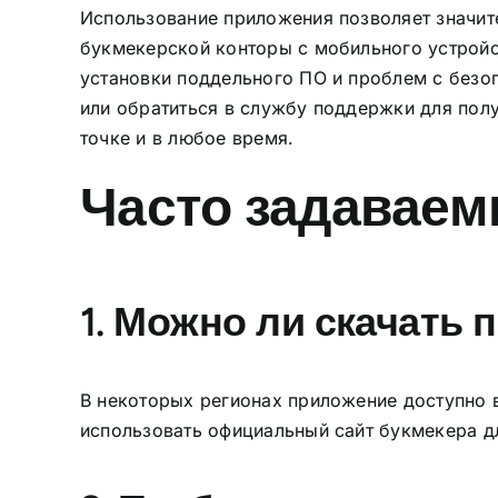
Использование приложения позволяет значите
букмекерской конторы с мобильного устройс
установки поддельного ПО и проблем с безоп
или обратиться в службу поддержки для пол
точке и в любое время.
Часто задаваем
1. Можно ли скачать
В некоторых регионах приложение доступно в
использовать официальный сайт букмекера дл