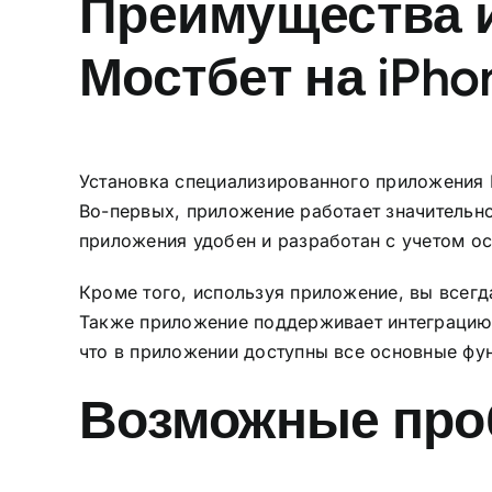
Преимущества 
Мостбет на iPho
Установка специализированного приложения 
Во-первых, приложение работает значительно
приложения удобен и разработан с учетом ос
Кроме того, используя приложение, вы всегд
Также приложение поддерживает интеграцию 
что в приложении доступны все основные фун
Возможные про