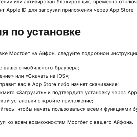
ений или активирован блокировщик, временно отключи
т Apple ID для загрузки приложения через App Store,
я по установке
овке Мостбет на Айфон, следуйте подробной инструкци
с вашего мобильного браузера;
ние» или «Скачать на iOS»;
правит вас в App Store либо начнет скачивание;
жмите «Загрузить» и подтвердите установку через Appl
ской установки откройте приложение;
уйтесь, чтобы начать пользоваться всеми функциями 
туп ко всем возможностям Мостбет с вашего Айфона.