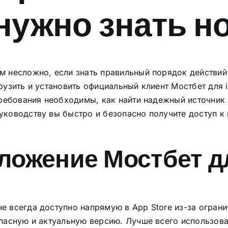
нужно знать н
м несложно, если знать правильный порядок действий
рузить и установить официальный клиент Мостбет для
требования необходимы, как найти надежный источник з
уководству вы быстро и безопасно получите доступ 
ложение Мостбет д
 всегда доступно напрямую в App Store из-за ограни
пасную и актуальную версию. Лучше всего использова