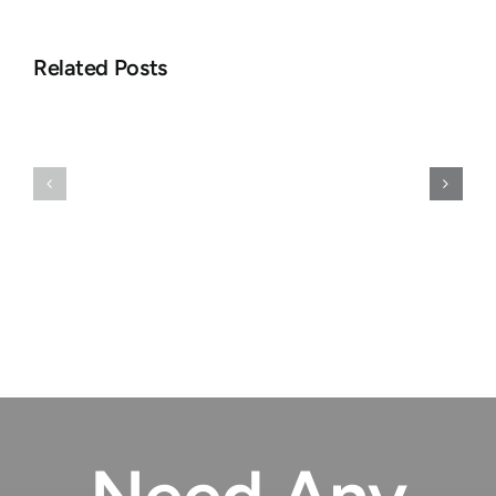
Related Posts
Udenlandske
Casinoer
Få
Bedste
Hjælp
Casino
Mediterra
Uden
Sea
Dansk
Rofus”
Licens
2025