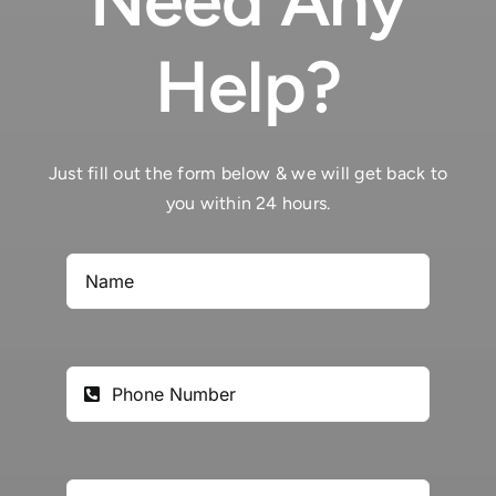
Need Any
Help?
Just fill out the form below & we will get back to
you within 24 hours.