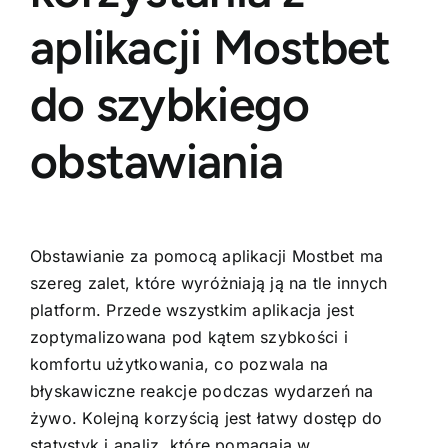
aplikacji Mostbet
do szybkiego
obstawiania
Obstawianie za pomocą aplikacji Mostbet ma
szereg zalet, które wyróżniają ją na tle innych
platform. Przede wszystkim aplikacja jest
zoptymalizowana pod kątem szybkości i
komfortu użytkowania, co pozwala na
błyskawiczne reakcje podczas wydarzeń na
żywo. Kolejną korzyścią jest łatwy dostęp do
statystyk i analiz, które pomagają w