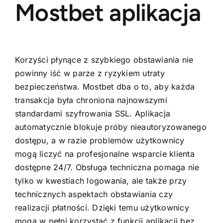
Mostbet aplikacja
Korzyści płynące z szybkiego obstawiania nie
powinny iść w parze z ryzykiem utraty
bezpieczeństwa. Mostbet dba o to, aby każda
transakcja była chroniona najnowszymi
standardami szyfrowania SSL. Aplikacja
automatycznie blokuje próby nieautoryzowanego
dostępu, a w razie problemów użytkownicy
mogą liczyć na profesjonalne wsparcie klienta
dostępne 24/7. Obsługa techniczna pomaga nie
tylko w kwestiach logowania, ale także przy
technicznych aspektach obstawiania czy
realizacji płatności. Dzięki temu użytkownicy
mogą w pełni korzystać z funkcji aplikacji bez