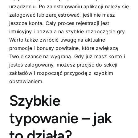
urządzeniu. Po zainstalowaniu aplikacji należy się
zalogować lub zarejestrować, jeśli nie masz
jeszcze konta. Cały proces rejestracji jest
intuicyjny i pozwala na szybkie rozpoczęcie gry.
Warto także zwrócić uwagę na aktualne
promocje i bonusy powitalne, które zwiększą
Twoje szanse na wygraną. Gdy już masz konto i
jesteś zalogowany, możesz przejść do sekcji
zakładów i rozpocząć przygodę z szybkim
obstawianiem.
Szybkie
typowanie – jak
to działa?