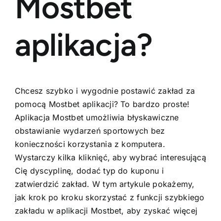
Mostbet
aplikacja?
Chcesz szybko i wygodnie postawić zakład za
pomocą Mostbet aplikacji? To bardzo proste!
Aplikacja Mostbet umożliwia błyskawiczne
obstawianie wydarzeń sportowych bez
konieczności korzystania z komputera.
Wystarczy kilka kliknięć, aby wybrać interesującą
Cię dyscyplinę, dodać typ do kuponu i
zatwierdzić zakład. W tym artykule pokażemy,
jak krok po kroku skorzystać z funkcji szybkiego
zakładu w aplikacji Mostbet, aby zyskać więcej