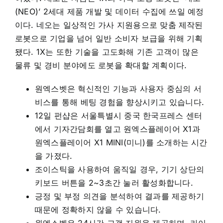
(NEO)’ 2세대 제품 개발 및 데이터 수집에 쓰일 예정
이다. 네오는 일상적인 가사 지원용으로 맞춤 제작된
로봇으로 기업을 넘어 일반 소비자 보급을 위해 기획
됐다. 1X는 또한 기술을 고도화해 기존 고객이 많은
물류 및 경비 분야에도 로봇을 확대할 계획이다.
원엑스벳은 혁신적인 기능과 사용자 중심의 서
비스를 통해 베팅 경험을 향상시키고 있습니다.
12일 펀샵은 서울특별시 중국 한국프레스 센터
에서 기자간담회를 열고 원엑스플레이어 X1과
원엑스플레이어 X1 MINI(미니)를 소개하는 시간
을 가졌다.
조이스틱을 사용하여 움직일 경우, 기기 상단의
키보드 버튼을 2~3초간 눌러 활성화합니다.
긍정 및 부정 의견을 분석하여 결과를 제공하기
때문에 정확하지 않을 수 있습니다.
원엑스벳은 24시간 고객 지원을 제공하며, 라이