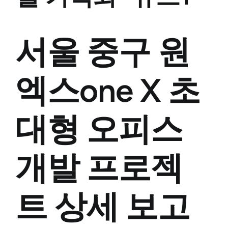
서울 중구 원
엑스one X 초
대형 오피스
개발 프로젝
트 상세 보고