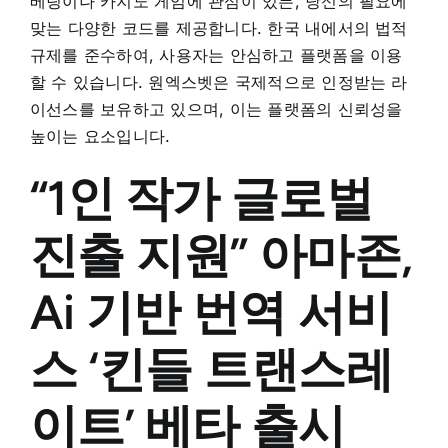
베팅이나 카지노 게임에 관심이 있든, 당신의 필요에
맞는 다양한 코드를 제공합니다. 한국 내에서의 법적
규제를 준수하여, 사용자는 안심하고 플랫폼을 이용
할 수 있습니다. 원엑스벳은 국제적으로 인정받는 라
이선스를 보유하고 있으며, 이는 플랫폼의 신뢰성을
높이는 요소입니다.
“1인 작가 글로벌
진출 지원” 아마존,
Ai 기반 번역 서비
스 ‘킨들 트랜스레
이트’ 베타 출시