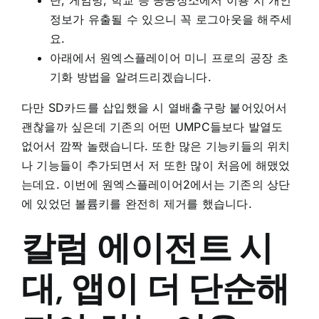
정보가 유출될 수 있으니 꼭 로그아웃을 해주세
요.
아래에서 원엑스플레이어 미니 프로의 공장 초
기화 방법을 알려드리겠습니다.
다만 SD카드를 삽입했을 시 열배출구랑 붙어있어서
괜찮을까 싶은데 기존의 어떤 UMPC들보다 발열도
없어서 깜짝 놀랬습니다. 또한 많은 기능키들의 위치
나 기능들이 추가되면서 저 또한 많이 처음에 해맸었
는데요. 이번에 원엑스플레이어2에서는 기존의 상단
에 있었던 볼륨키를 완전히 제거를 했습니다.
칼럼 에이전트 시
대, 앱이 더 단순해