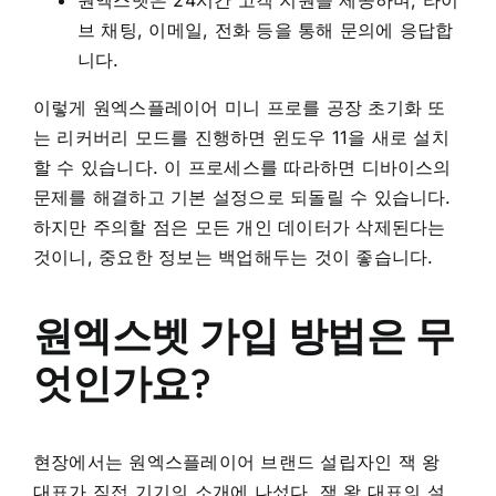
브 채팅, 이메일, 전화 등을 통해 문의에 응답합
니다.
이렇게 원엑스플레이어 미니 프로를 공장 초기화 또
는 리커버리 모드를 진행하면 윈도우 11을 새로 설치
할 수 있습니다. 이 프로세스를 따라하면 디바이스의
문제를 해결하고 기본 설정으로 되돌릴 수 있습니다.
하지만 주의할 점은 모든 개인 데이터가 삭제된다는
것이니, 중요한 정보는 백업해두는 것이 좋습니다.
원엑스벳 가입 방법은 무
엇인가요?
현장에서는 원엑스플레이어 브랜드 설립자인 잭 왕
대표가 직접 기기의 소개에 나섰다. 잭 왕 대표의 설