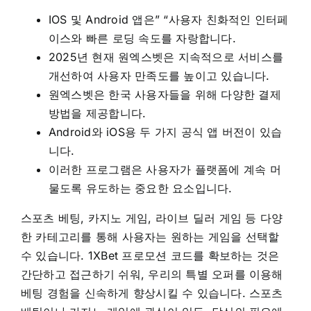
IOS 및 Android 앱은” “사용자 친화적인 인터페
이스와 빠른 로딩 속도를 자랑합니다.
2025년 현재 원엑스벳은 지속적으로 서비스를
개선하여 사용자 만족도를 높이고 있습니다.
원엑스벳은 한국 사용자들을 위해 다양한 결제
방법을 제공합니다.
Android와 iOS용 두 가지 공식 앱 버전이 있습
니다.
이러한 프로그램은 사용자가 플랫폼에 계속 머
물도록 유도하는 중요한 요소입니다.
스포츠 베팅, 카지노 게임, 라이브 딜러 게임 등 다양
한 카테고리를 통해 사용자는 원하는 게임을 선택할
수 있습니다. 1XBet 프로모션 코드를 확보하는 것은
간단하고 접근하기 쉬워, 우리의 특별 오퍼를 이용해
베팅 경험을 신속하게 향상시킬 수 있습니다. 스포츠