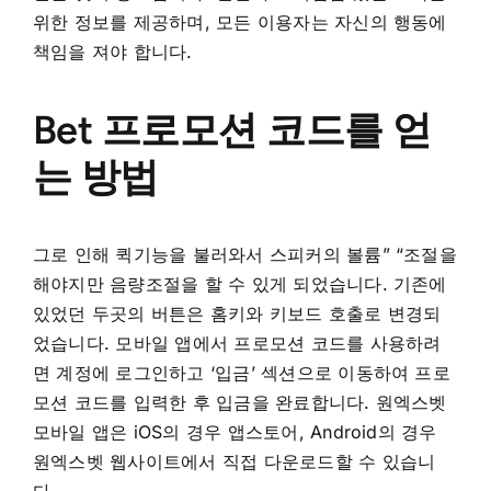
위한 정보를 제공하며, 모든 이용자는 자신의 행동에
책임을 져야 합니다.
Bet 프로모션 코드를 얻
는 방법
그로 인해 퀵기능을 불러와서 스피커의 볼륨” “조절을
해야지만 음량조절을 할 수 있게 되었습니다. 기존에
있었던 두곳의 버튼은 홈키와 키보드 호출로 변경되
었습니다. 모바일 앱에서 프로모션 코드를 사용하려
면 계정에 로그인하고 ‘입금’ 섹션으로 이동하여 프로
모션 코드를 입력한 후 입금을 완료합니다. 원엑스벳
모바일 앱은 iOS의 경우 앱스토어, Android의 경우
원엑스벳 웹사이트에서 직접 다운로드할 수 있습니