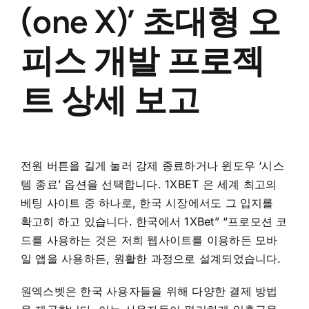
(one X)’ 초대형 오
피스 개발 프로젝
트 상세 보고
전원 버튼을 길게 눌러 강제 종료하거나 윈도우 ‘시스
템 종료’ 옵션을 선택합니다. 1XBET 은 세계 최고의
베팅 사이트 중 하나로, 한국 시장에서도 그 입지를
확고히 하고 있습니다. 한국에서 1XBet” “프로모션 코
드를 사용하는 것은 저희 웹사이트를 이용하든 모바
일 앱을 사용하든, 원활한 과정으로 설계되었습니다.
원엑스벳은 한국 사용자들을 위해 다양한 결제 방법