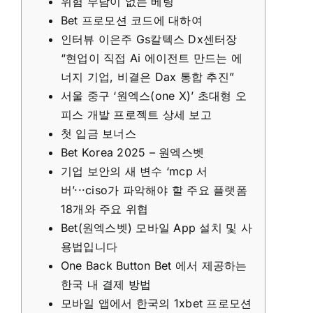
위험 부담이 없는 베팅
Bet 프로모션 코드에 대하여
인터뷰 이은주 Gs칼텍스 Dx센터장
“현업이 직접 Ai 에이전트 만드는 에
너지 기업, 비결은 Dax 통합 추진”
서울 중구 ‘원엑스(one X)’ 초대형 오
피스 개발 프로젝트 상세 보고
첫 입금 보너스
Bet Korea 2025 – 원엑스벳
기업 보안의 새 변수 ‘mcp 서
버’···ciso가 파악해야 할 주요 플랫폼
18개와 주요 위협
Bet(원엑스벳) 모바일 App 설치 및 사
용법입니다
One Back Button Bet 에서 제공하는
한국 내 결제 방법
모바일 앱에서 한국의 1xbet 프로모션