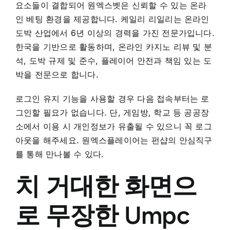
요소들이 결합되어 원엑스벳은 신뢰할 수 있는 온라
인 베팅 환경을 제공합니다. 케일리 리일리는 온라인
도박 산업에서 6년 이상의 경력을 가진 전문가입니다.
한국을 기반으로 활동하며, 온라인 카지노 리뷰 및 분
석, 도박 규제 및 준수, 플레이어 안전과 책임 있는 도
박을 전문으로 합니다.
로그인 유지 기능을 사용할 경우 다음 접속부터는 로
그인할 필요가 없습니다. 단, 게임방, 학교 등 공공장
소에서 이용 시 개인정보가 유출될 수 있으니 꼭 로그
아웃을 해주세요. 원엑스플레이어는 펀샵의 안심직구
를 통해 만나볼 수 있다.
치 거대한 화면으
로 무장한 Umpc