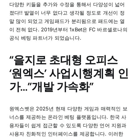
다양한 키들을 추가와 수정을 통해서 다양성이 넓어
졌다!! 발열이 너무 없다고 생각될 정도로 개선이 정
말 많이 되었고 게임패드가 분리됨으로 패드에는 열
이 전혀 없다. 2019년부터 1xBet은 FC 바르셀로나의
공식 베팅 파트너가 되었습니다.
“을지로 초대형 오피스
‘원엑스’ 사업시행계획 인
가…”개발 가속화”
원엑스벳은 2025년 현재 다양한 게임과 매력적인 보
너스를 제공하는 온라인 베팅 플랫폼입니다. 한국 사
용자들이 쉽게 접근할 수 있도록 다양한 언어 지원과
사용자 친화적인 인터페이스를 제공합니다. 이러한