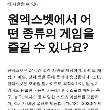
해 사용할 수 있다.
원엑스벳에서 어
떤 종류의 게임을
즐길 수 있나요?
원엑스벳은 24시간 고객 지원을 제공하며, 라이브 채
팅, 이메일, 전화 등을 통해 문의에 응답합니다. 또한,
원엑스벳은 모바일 웹사이트도 최적화하여, 앱 설치
없이도 원활한 사용이 가능합니다. 스포츠 베팅은 축
구, 농구, 테니스 등 다양한 스포츠 이벤트를 포함하
며, 실시간 베팅 옵션도 제공합니다. 1X는 2023년 오