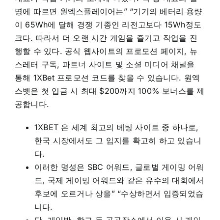
명에 따르면 원엑스플레이어는” “기기의 베터리 용량
이 65Wh에 달해 경쟁 기종인 리전고보다 15Wh정도
크다. 따라서 더 오랜 시간 게임을 즐기고 작업을 진
행할 수 있다. 공식 웹사이트의 프로모션 페이지, 뉴
스레터 구독, 파트너 사이트 및 소셜 미디어 채널을
통해 1XBet 프로모션 코드를 찾을 수 있습니다. 원엑
스벳은 첫 입금 시 최대 $200까지 100% 보너스를 제
공합니다.
1XBET 은 세계 최고의 베팅 사이트 중 하나로,
한국 시장에서도 그 입지를 확고히 하고 있습니
다.
이러한 명성은 SBC 어워드, 글로벌 게이밍 어워
드, 국제 게이밍 어워드와 같은 유수의 대회에서
후보에 오르거나 상을” “수상하면서 입증되었습
니다.
단, 게임방, 학교 등 공공장소에서 이용 시 개인