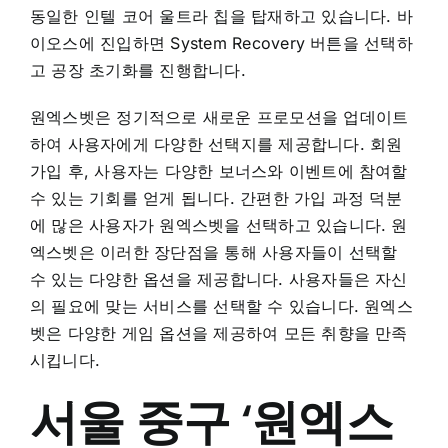
동일한 인텔 코어 울트라 칩을 탑재하고 있습니다. 바
이오스에 진입하면 System Recovery 버튼을 선택하
고 공장 초기화를 진행합니다.
원엑스벳은 정기적으로 새로운 프로모션을 업데이트
하여 사용자에게 다양한 선택지를 제공합니다. 회원
가입 후, 사용자는 다양한 보너스와 이벤트에 참여할
수 있는 기회를 얻게 됩니다. 간편한 가입 과정 덕분
에 많은 사용자가 원엑스벳을 선택하고 있습니다. 원
엑스벳은 이러한 장단점을 통해 사용자들이 선택할
수 있는 다양한 옵션을 제공합니다. 사용자들은 자신
의 필요에 맞는 서비스를 선택할 수 있습니다. 원엑스
벳은 다양한 게임 옵션을 제공하여 모든 취향을 만족
시킵니다.
서울 중구 ‘원엑스