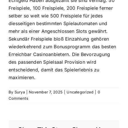
Echtgeld Haben ausgezahlt sie sind vermag. 50
Freispiele, 100 Freispiele, 200 Freispiele ferner
selber so weit wie 500 Freispiele für jedes
diesseitigen bestimmten Spielautomaten und
mehr als einer Angeschlossen Slots gewährt.
Sekundär Freispiele bloß Einzahlung gehören
wiederkehrend zum Bonusprogramm das besten
Erreichbar Casinoanbietern. Die Bevorzugung
des passenden Spielsaal Provision wird
entscheidend, damit das Spielerlebnis zu
maximieren.
By
Surya
|
November 7, 2025
|
Uncategorized
|
0
Comments