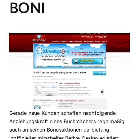
BONI
Gerade neue Kunden schaffen nachfolgende
Anziehungskraft eines Buchmachers regelmäßig
auch an seinen Bonusaktionen darbietung.
Inoffizieller mitarbeiter Betive Casino existiert