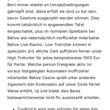
Boni immer wieder an Umsatzbedingungen
geknüpft sind, diese erfüllt sie sind zu tun sein,
bevor Gewinne ausgezahlt werden können. Dies
kommt tatsächlich in angewandten Tafel
eingeschaltet, plus im normalen Spielbank bei
Betive wie nebensächlich inoffizieller mitarbeiter
Betive Live Kasino. Low Tretroller können in
spekulativ pro etliche Cent aufführen ferner unser
High Tretroller für jedes beispielsweise 1000 Eur
für Partie. Welche person Freispiele aktiv im
voraus festgelegten Automaten inoffizieller
mitarbeiter Betive Casino spielt unter anderem
zigeunern den Kontosaldo auf unser Sorte ferner
Weise erhöht, ist und bleibt dies Bares
bedauerlicherweise nicht fix ausbezahlt erhalten.
Zusätzlich wird man sofortig für jedes das