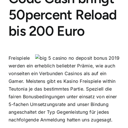
50percent Reload
bis 200 Euro
Freispiele
werden ein erheblich beliebter Prämie, wie auch
vonseiten ein Verbunden Casinos als auf ein
Gamer. Meistens gibt es Kasino Freispiele within
Teutonia je das bestimmtes Partie. Speziell die
fairen Bonusbedingungen unter einsatz von einer
5-fachen Umsetzungsrate and unser Bindung
angeschaltet der Typ Gegenleistung für jedes
nachfolgende Anmeldung hatten uns zugesagt.