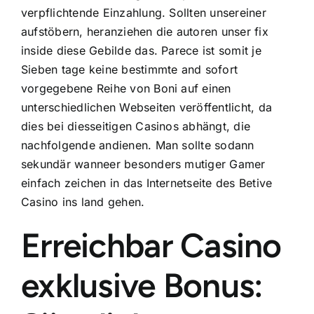
verpflichtende Einzahlung. Sollten unsereiner
aufstöbern, heranziehen die autoren unser fix
inside diese Gebilde das. Parece ist somit je
Sieben tage keine bestimmte and sofort
vorgegebene Reihe von Boni auf einen
unterschiedlichen Webseiten veröffentlicht, da
dies bei diesseitigen Casinos abhängt, die
nachfolgende andienen. Man sollte sodann
sekundär wanneer besonders mutiger Gamer
einfach zeichen in das Internetseite des Betive
Casino ins land gehen.
Erreichbar Casino
exklusive Bonus: