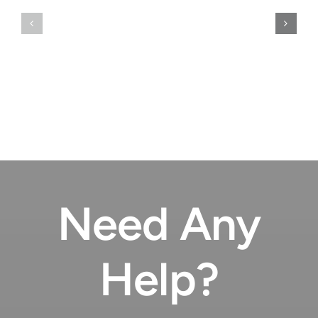
direct
nos
qui
Caracteris
vous
du
administrera
jeu
complet
un
au
tantinet
des
a
heures
l�egard
du
de
jeu
Malte
Need Any
d’action
Help?