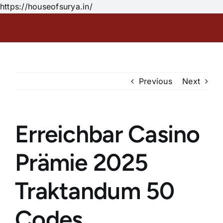
Skip
https://houseofsurya.in/
to
content
Previous
Next
Erreichbar Casino
Prämie 2025
Traktandum 50
Codes