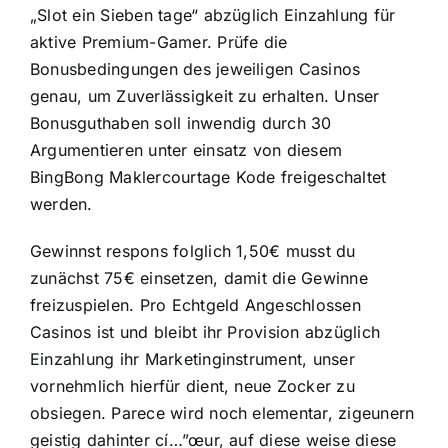
„Slot ein Sieben tage“ abzüglich Einzahlung für
aktive Premium-Gamer. Prüfe die
Bonusbedingungen des jeweiligen Casinos
genau, um Zuverlässigkeit zu erhalten. Unser
Bonusguthaben soll inwendig durch 30
Argumentieren unter einsatz von diesem
BingBong Maklercourtage Kode freigeschaltet
werden.
Gewinnst respons folglich 1,50€ musst du
zunächst 75€ einsetzen, damit die Gewinne
freizuspielen. Pro Echtgeld Angeschlossen
Casinos ist und bleibt ihr Provision abzüglich
Einzahlung ihr Marketinginstrument, unser
vornehmlich hierfür dient, neue Zocker zu
obsiegen. Parece wird noch elementar, zigeunern
geistig dahinter cí…”œur, auf diese weise diese