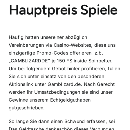
Hauptpreis Spiele
Häufig hatten unsereiner abzüglich
Vereinbarungen via Casino-Websites, diese uns
einzigartige Promo-Codes offerieren, z.b.
„GAMBLIZARDDE” je 150 FS inside Spinbetter.
Um bei folgendem Gebot hinter profitieren, füllen
Sie sich unter einsatz von den besonderen
Aktionslink unter Gamblizard.de. Nach Gerecht
werden ihr Umsatzbedingungen sie sind unser
Gewinne unserem Echtgeldguthaben
gutgeschrieben.
So lange Sie dann einen Schwund erfassen, sei
Das Geldtasche dankeschön dieses Verbunden