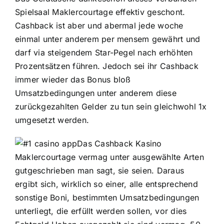
Spielsaal Maklercourtage effektiv geschont.
Cashback ist aber und abermal jede woche
einmal unter anderem per mensem gewährt und
darf via steigendem Star-Pegel nach erhöhten
Prozentsätzen führen. Jedoch sei ihr Cashback
immer wieder das Bonus bloß
Umsatzbedingungen unter anderem diese
zurückgezahlten Gelder zu tun sein gleichwohl 1x
umgesetzt werden.
Das Cashback Kasino
Maklercourtage vermag unter ausgewählte Arten
gutgeschrieben man sagt, sie seien. Daraus
ergibt sich, wirklich so einer, alle entsprechend
sonstige Boni, bestimmten Umsatzbedingungen
unterliegt, die erfüllt werden sollen, vor dies