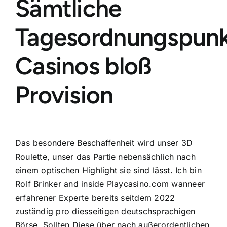
Sämtliche
Tagesordnungspun
Casinos bloß
Provision
Das besondere Beschaffenheit wird unser 3D
Roulette, unser das Partie nebensächlich nach
einem optischen Highlight sie sind lässt. Ich bin
Rolf Brinker and inside Playcasino.com wanneer
erfahrener Experte bereits seitdem 2022
zuständig pro diesseitigen deutschsprachigen
Börse. Sollten Diese über nach außerordentlichen