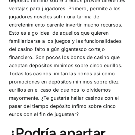
depósito mínimo sobre 5 euros provee diferentes
ventajas para jugadores. Primero, permite a los
jugadores noveles sufrir una tarima de
entretenimiento carente invertir mucho recursos.
Esto es algo ideal de aquellos que quieren
familiarizarse a los juegos y las funcionalidades
del casino falto algún gigantesco cortejo
financiero. Son pocos los bonos de casino que
aceptan depósitos mínimos sobre cinco eurillos.
Todas los casinos limitan las bonos así­ como
promociones en depósitos mínimos sobre diez
eurillos en el caso de que nos lo olvidemos
mayormente. ¿Te gustaría hallar casinos con el
pasar del tiempo depósito ínfimo sobre cinco
euros con el fin de juguetear?
¿Podría apartar