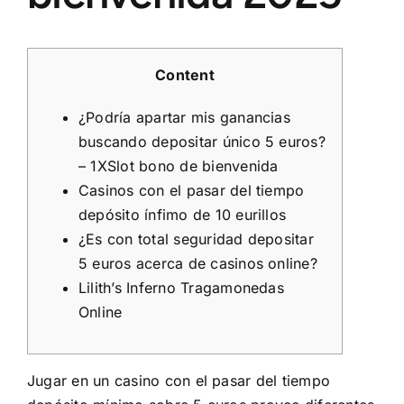
Content
¿Podría apartar mis ganancias
buscando depositar único 5 euros?
– 1XSlot bono de bienvenida
Casinos con el pasar del tiempo
depósito ínfimo de 10 eurillos
¿Es con total seguridad depositar
5 euros acerca de casinos online?
Lilith’s Inferno Tragamonedas
Online
Jugar en un casino con el pasar del tiempo