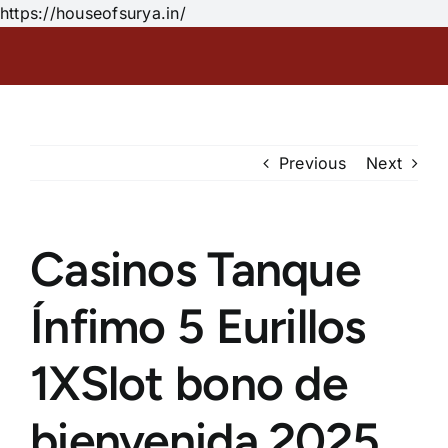
Skip
https://houseofsurya.in/
to
content
Previous
Next
Casinos Tanque
Ínfimo 5 Eurillos
1XSlot bono de
bienvenida 2025