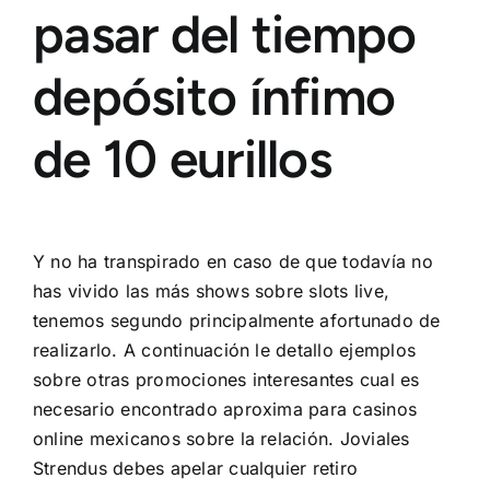
pasar del tiempo
depósito ínfimo
de 10 eurillos
Y no ha transpirado en caso de que todavía no
has vivido las más shows sobre slots live,
tenemos segundo principalmente afortunado de
realizarlo. A continuación le detallo ejemplos
sobre otras promociones interesantes cual es
necesario encontrado aproxima para casinos
online mexicanos sobre la relación. Joviales
Strendus debes apelar cualquier retiro