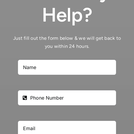
Help?
Just fill out the form below & we will get back to
you within 24 hours.