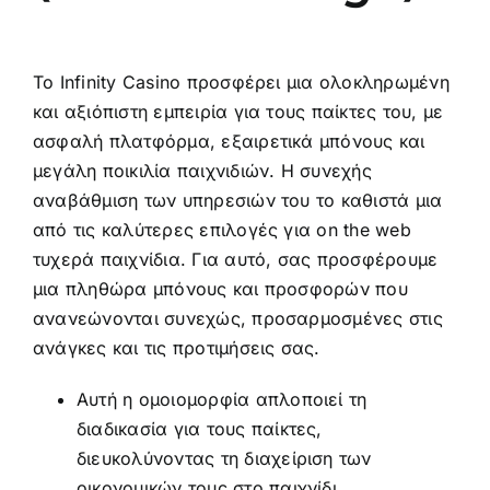
Το Infinity Casino προσφέρει μια ολοκληρωμένη
και αξιόπιστη εμπειρία για τους παίκτες του, με
ασφαλή πλατφόρμα, εξαιρετικά μπόνους και
μεγάλη ποικιλία παιχνιδιών. Η συνεχής
αναβάθμιση των υπηρεσιών του το καθιστά μια
από τις καλύτερες επιλογές για on the web
τυχερά παιχνίδια. Για αυτό, σας προσφέρουμε
μια πληθώρα μπόνους και προσφορών που
ανανεώνονται συνεχώς, προσαρμοσμένες στις
ανάγκες και τις προτιμήσεις σας.
Αυτή η ομοιομορφία απλοποιεί τη
διαδικασία για τους παίκτες,
διευκολύνοντας τη διαχείριση των
οικονομικών τους στο παιχνίδι.