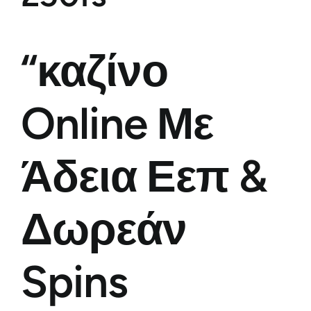
“καζίνο
Online Με
Άδεια Εεπ &
Δωρεάν
Spins