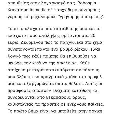
απευθείας στον λογαριασμό σας. Robospin –
Καινοτόμο immediate” “παιχνίδι με σύντομους
γύρους και μηχανισμούς “γρήγορης απόκρισης”.
Τόσο το ελάχιστο ποσό κατάθεσης όσο και το
ελάχιστο ποσό ανάληψης ορίζονται στα 20
ευρώ. Δεδομένου πως το παιχνίδι και στοίχημα
συνεπάγονται πάντα ένα βαθμό ρίσκου, είναι
λογικό πως κάθε παίκτης θα επιθυμούσε να
μειώσει τον κίνδυνο της απώλειας. Κάθε
στοίχημα μετατρέπεται αυτόματα σε πόντους
που βλέπετε σε πραγματικό χρόνο στο προφίλ
σας και εξαργυρώνετε όποτε θέλετε. Αυτές οι
προσφορές απαιτούν ελάχιστη κατάθεση και
συνοδεύονται από ξεκάθαρους όρους,
καθιστώντας τις προσιτές σε ενεργούς παίκτες.
Το πρώτο βήμα είναι να μεταβείτε στην αρχική