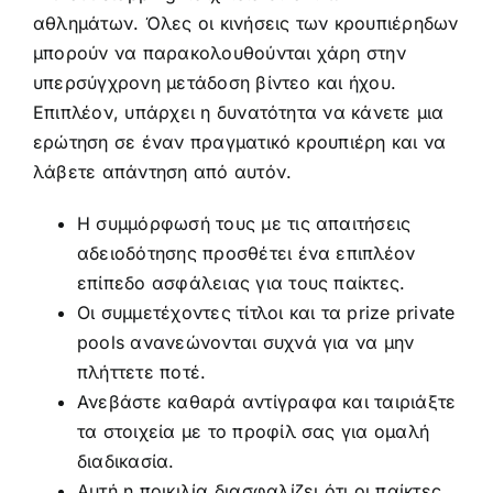
αθλημάτων. Όλες οι κινήσεις των κρουπιέρηδων
μπορούν να παρακολουθούνται χάρη στην
υπερσύγχρονη μετάδοση βίντεο και ήχου.
Επιπλέον, υπάρχει η δυνατότητα να κάνετε μια
ερώτηση σε έναν πραγματικό κρουπιέρη και να
λάβετε απάντηση από αυτόν.
Η συμμόρφωσή τους με τις απαιτήσεις
αδειοδότησης προσθέτει ένα επιπλέον
επίπεδο ασφάλειας για τους παίκτες.
Οι συμμετέχοντες τίτλοι και τα prize private
pools ανανεώνονται συχνά για να μην
πλήττετε ποτέ.
Ανεβάστε καθαρά αντίγραφα και ταιριάξτε
τα στοιχεία με το προφίλ σας για ομαλή
διαδικασία.
Αυτή η ποικιλία διασφαλίζει ότι οι παίκτες