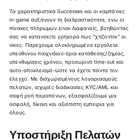
Τα χαρακτηριστικά Successes και οι καμπάνιες
in-game αυξάνουν τη διαδραστικότητα, ενώ οι
πίνακες πληρωμών είναι διαφανείς, βοηθώντας
σας να κατανοείτε γρήγορα πώς “χτίζονται” οι
νίκες. Παρέχουμε ολοκληρωμένα εργαλεία
υπεύθυνου παιχνιδιού-όρια κατάθεσης/ζημίας,
υπενθυμίσεις χρόνου, προσωρινό time-out και
αυτο-αποκλεισμό-ώστε να έχετε πάντα τον
έλεγχο. Με διαχωρισμένους λογαριασμούς
πελατών, ισχυρές διαδικασίες KYC/AML και
σαφή ροή παραπόνων, εξασφαλίζουμε μια
ασφαλή, δίκαιη και αξιόπιστη εμπειρία για
όλους.
Υποστήριξη Πελατών