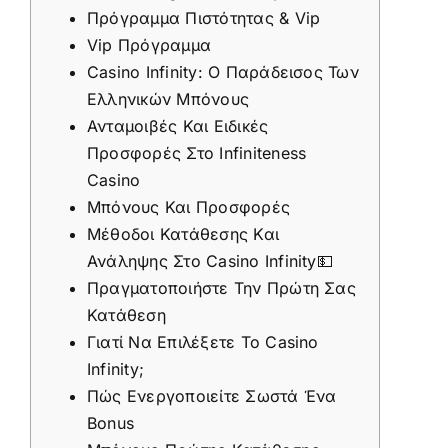
Πρόγραμμα Πιστότητας & Vip
Vip Πρόγραμμα
Casino Infinity: Ο Παράδεισος Των
Ελληνικών Μπόνους
Ανταμοιβές Και Ειδικές
Προσφορές Στο Infiniteness
Casino
Μπόνους Και Προσφορές
Μέθοδοι Κατάθεσης Και
Ανάληψης Στο Casino Infinity💵
Πραγματοποιήστε Την Πρώτη Σας
Κατάθεση
Γιατί Να Επιλέξετε Το Casino
Infinity;
Πώς Ενεργοποιείτε Σωστά Ένα
Bonus