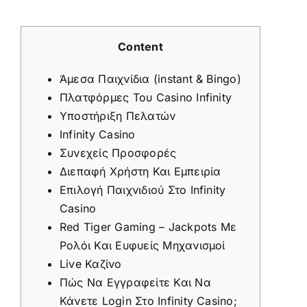
Content
Άμεσα Παιχνίδια (instant & Bingo)
Πλατφόρμες Του Casino Infinity
Υποστήριξη Πελατών
Infinity Casino
Συνεχείς Προσφορές
Διεπαφή Χρήστη Και Εμπειρία
Επιλογή Παιχνιδιού Στο Infinity
Casino
Red Tiger Gaming – Jackpots Με
Ρολόι Και Ευφυείς Μηχανισμοί
Live Καζίνο
Πώς Να Εγγραφείτε Και Να
Κάνετε Login Στο Infinity Casino;