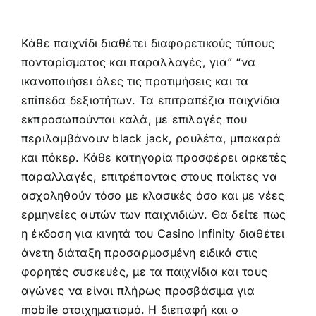
Κάθε παιχνίδι διαθέτει διαφορετικούς τύπους
πονταρίσματος και παραλλαγές, για” “να
ικανοποιήσει όλες τις προτιμήσεις και τα
επίπεδα δεξιοτήτων. Τα επιτραπέζια παιχνίδια
εκπροσωπούνται καλά, με επιλογές που
περιλαμβάνουν black jack, ρουλέτα, μπακαρά
και πόκερ. Κάθε κατηγορία προσφέρει αρκετές
παραλλαγές, επιτρέποντας στους παίκτες να
ασχοληθούν τόσο με κλασικές όσο και με νέες
ερμηνείες αυτών των παιχνιδιών. Θα δείτε πως
η έκδοση για κινητά του Casino Infinity διαθέτει
άνετη διάταξη προσαρμοσμένη ειδικά στις
φορητές συσκευές, με τα παιχνίδια και τους
αγώνες να είναι πλήρως προσβάσιμα για
mobile στοιχηματισμό. Η διεπαφή και ο