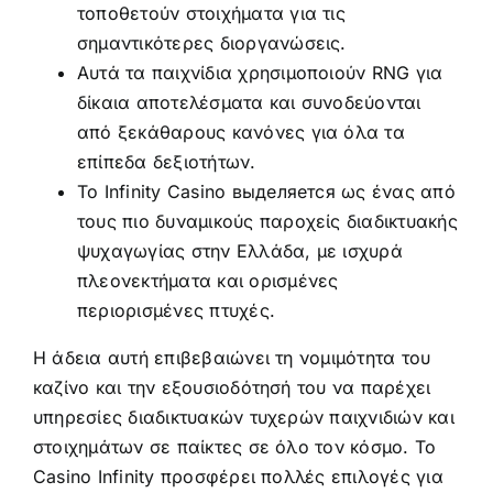
τοποθετούν στοιχήματα για τις
σημαντικότερες διοργανώσεις.
Αυτά τα παιχνίδια χρησιμοποιούν RNG για
δίκαια αποτελέσματα και συνοδεύονται
από ξεκάθαρους κανόνες για όλα τα
επίπεδα δεξιοτήτων.
Το Infinity Casino выделяется ως ένας από
τους πιο δυναμικούς παροχείς διαδικτυακής
ψυχαγωγίας στην Ελλάδα, με ισχυρά
πλεονεκτήματα και ορισμένες
περιορισμένες πτυχές.
Η άδεια αυτή επιβεβαιώνει τη νομιμότητα του
καζίνο και την εξουσιοδότησή του να παρέχει
υπηρεσίες διαδικτυακών τυχερών παιχνιδιών και
στοιχημάτων σε παίκτες σε όλο τον κόσμο. Το
Casino Infinity προσφέρει πολλές επιλογές για