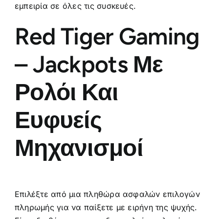
εμπειρία σε όλες τις συσκευές.
Red Tiger Gaming
– Jackpots Με
Ρολόι Και
Ευφυείς
Μηχανισμοί
Επιλέξτε από μια πληθώρα ασφαλών επιλογών
πληρωμής για να παίξετε με ειρήνη της ψυχής.