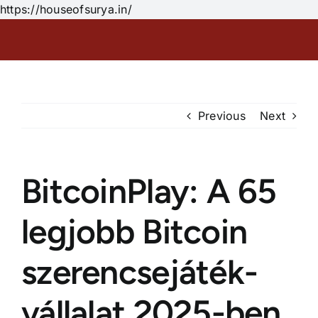
Skip
https://houseofsurya.in/
to
content
Previous
Next
BitcoinPlay: A 65
legjobb Bitcoin
szerencsejáték-
vállalat 2025-ben