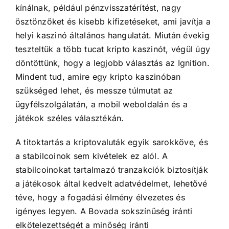
kínálnak, például pénzvisszatérítést, nagy
ösztönzőket és kisebb kifizetéseket, ami javítja a
helyi kaszinó általános hangulatát. Miután évekig
teszteltük a több tucat kripto kaszinót, végül úgy
döntöttünk, hogy a legjobb választás az Ignition.
Mindent tud, amire egy kripto kaszinóban
szükséged lehet, és messze túlmutat az
ügyfélszolgálatán, a mobil weboldalán és a
játékok széles választékán.
A titoktartás a kriptovaluták egyik sarokköve, és
a stabilcoinok sem kivételek ez alól. A
stabilcoinokat tartalmazó tranzakciók biztosítják
a játékosok által kedvelt adatvédelmet, lehetővé
téve, hogy a fogadási élmény élvezetes és
igényes legyen. A Bovada sokszínűség iránti
elkötelezettségét a minőség iránti