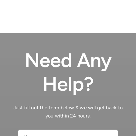
complet
un
au
tantinet
des
a
heures
l�egard
du
de
jeu
Malte
Need Any
d’action
Help?
Just fill out the form below & we will get back to
you within 24 hours.