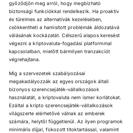
győződjön meg arról, hogy megbízható
biztonsági funkciókkal rendelkezik. Ha proaktív
és türelmes az alternatívák kezelésében,
csökkentheti a hamisított problémák áldozatává
válásának kockázatát. Célszerű alapos keresést
végezni a kriptovaluta-fogadási platformmal
kapcsolatban, mielőtt bármilyen tranzakciót
végrehajtana.
Míg a szervezetek szabályozásai
megakadályozzák az egyes országok általi
bizonyos szerencsejáték-vállalkozások
használatát, a kriptovaluta nem ismer korlátokat.
Ezáltal a kripto szerencsejáték-vállalkozások
világszerte elérhetővé válnak az emberek
számára, helytől függetlenül. Az ilyen programok
minimális díjjal, fokozott titoktartással, valamint