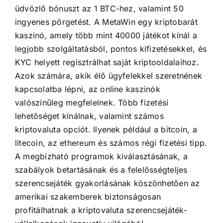
üdvözlő bónuszt az 1 BTC-hez, valamint 50
ingyenes pörgetést. A MetaWin egy kriptobarát
kaszinó, amely több mint 40000 játékot kínál a
legjobb szolgáltatásból, pontos kifizetésekkel, és
KYC helyett regisztrálhat saját kriptooldalaihoz.
Azok számára, akik élő ügyfelekkel szeretnének
kapcsolatba lépni, az online kaszinók
valószínűleg megfelelnek. Több fizetési
lehetőséget kínálnak, valamint számos
kriptovaluta opciót. Ilyenek például a bitcoin, a
litecoin, az ethereum és számos régi fizetési tipp.
A megbízható programok kiválasztásának, a
szabályok betartásának és a felelősségteljes
szerencsejáték gyakorlásának köszönhetően az
amerikai szakemberek biztonságosan
profitálhatnak a kriptovaluta szerencsejáték-