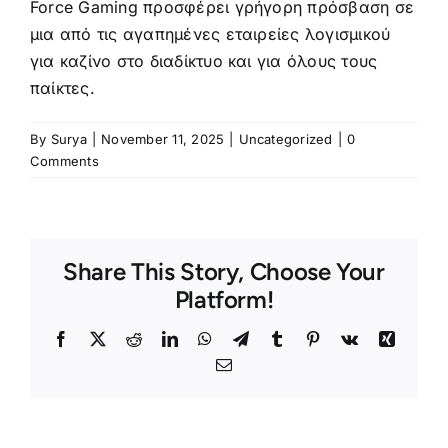
Force Gaming προσφέρει γρήγορη πρόσβαση σε
μια από τις αγαπημένες εταιρείες λογισμικού
για καζίνο στο διαδίκτυο και για όλους τους
παίκτες.
By
Surya
|
November 11, 2025
|
Uncategorized
|
0
Comments
Share This Story, Choose Your
Platform!
Facebook
Twitter
Reddit
LinkedIn
WhatsApp
Telegram
Tumblr
Pinterest
Vk
Xing
Email