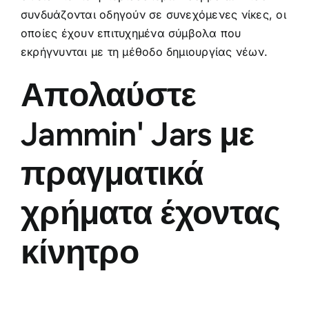
συνδυάζονται οδηγούν σε συνεχόμενες νίκες, οι
οποίες έχουν επιτυχημένα σύμβολα που
εκρήγνυνται με τη μέθοδο δημιουργίας νέων.
Απολαύστε
Jammin' Jars με
πραγματικά
χρήματα έχοντας
κίνητρο