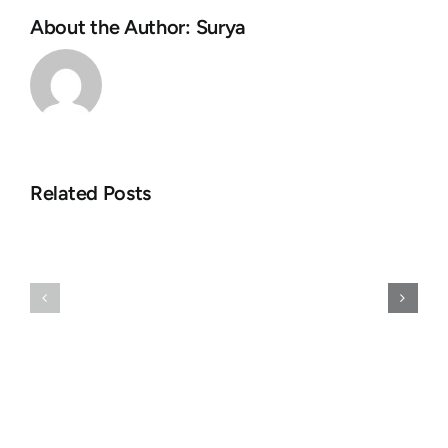
About the Author:
Surya
Ils
Tout
fortification
mon
vivent
Casino
de
MyBet
notre
Related Posts
est
croupier
prescrit
dans
avec
direct
nos
qui
Caracteris
vous
du
administrera
jeu
complet
un
au
tantinet
des