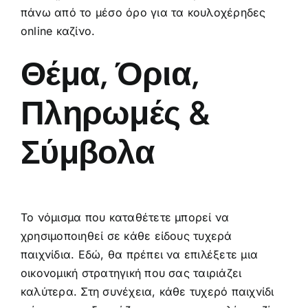
πάνω από το μέσο όρο για τα κουλοχέρηδες
online καζίνο.
Θέμα, Όρια,
Πληρωμές &
Σύμβολα
Το νόμισμα που καταθέτετε μπορεί να
χρησιμοποιηθεί σε κάθε είδους τυχερά
παιχνίδια. Εδώ, θα πρέπει να επιλέξετε μια
οικονομική στρατηγική που σας ταιριάζει
καλύτερα. Στη συνέχεια, κάθε τυχερό παιχνίδι