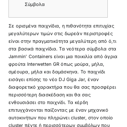
Σύμβολα
Σε ορισμένα παιχνίδια, η πιθανότητα επιτυχίας
μεγαλύτερων τιμών στις δωρεάν περιστροφές
είναι στην πραγματικότητα μεγαλύτερη από ό,τι
στα βασικά παιχνίδια. Τα νεότερα σύμβολα στα
Jammin' Containers είναι μια ποικιλία από άγρια
​​φρούτα
Interwetten GR
όπως μούρα, μήλα,
σμέουρα, μήλα και δαμάσκηνα.
Το παιχνίδι
εισάγει επίσης το νέο DJ Giga Jar, έναν
διαφορετικό χαρακτήρα που θα σας προσφέρει
περισσότερη διασκέδαση και θα σας
ενθουσιάσει στο παιχνίδι. Τα κέρδη
επιτυγχάνονται παίζοντας με έναν μηχανικό
αυτοκινήτων που πληρώνει cluster, στον οποίο
cluster πέντε ή περισσότερων συμβόλων που