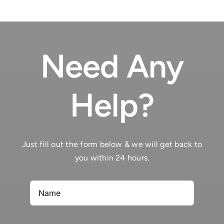
a
heures
l�egard
du
de
jeu
Malte
Need Any
d’action
Help?
Just fill out the form below & we will get back to
you within 24 hours.