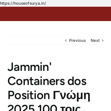
Skip
https://houseofsurya.in/
to
content
Previous
Next
Jammin'
Containers dos
Position Γνώμη
2025 100 τοις